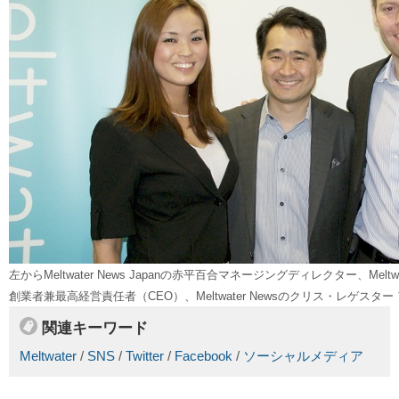
左からMeltwater News Japanの赤平百合マネージングディレクター、Meltw
創業者兼最高経営責任者（CEO）、Meltwater Newsのクリス・レゲス
関連キーワード
Meltwater
/
SNS
/
Twitter
/
Facebook
/
ソーシャルメディア