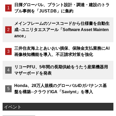
日揮グローバル、プラント設計・調達・建設のトラ
ブル事例を「JUST.DB」に集約
メインフレームのソースコードから仕様書を自動生
成─ユニリタエスアール「Software Asset Mainten
ance」
三井住友海上とあいおい損保、保険金支払業務にAI
画像検知機能を導入、不正請求対策を強化
リコーPFU、5年間の長期供給をうたう産業機器用
マザーボードを発表
Honda、28万人規模のグローバルIDガバナンス基
盤を構築─クラウドIGA「Saviynt」を導入
イベント