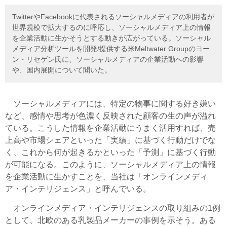
TwitterやFacebookに代表されるソーシャルメディアの利用者が
世界規模で拡大するのに呼応し、ソーシャルメディア上の情報
を企業活動に生かそうとする動きが広がっている。ソーシャル
メディア分析ツールを開発/提供する米Meltwater Groupのヨー
ン・リセゲン氏に、ソーシャルメディアの企業活動への影響
や、国内展開について聞いた。
ソーシャルメディアには、特定の物事に関する好き嫌い
など、感情や思考が色濃く反映された顧客の生の声が溢れ
ている。こうした情報を企業活動にうまく活用すれば、売
上高や市場シェアといった「実績」に基づく行動だけでな
く、これから何が起きるかといった「予測」に基づく行動
が可能になる。このように、ソーシャルメディア上の情報
を企業活動に生かすことを、当社は「オンラインメディ
ア・インテリジェンス」と呼んでいる。
オンラインメディア・インテリジェンスの取り組みの1例
として、北欧のある乳製品メーカーの事例を示そう。ある