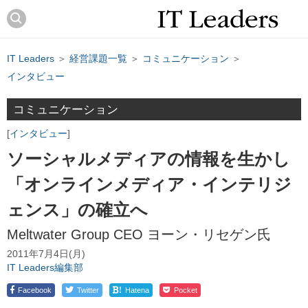
IT Leaders
＞
経営課題一覧
＞
コミュニケーション
＞
インタビュー
コミュニケーション
インタビュー
ソーシャルメディアの情報を生かし
「オンラインメディア・インテリジ
ェンス」の確立へ
Meltwater Group CEO ヨーン・リセゲン氏
2011年7月4日(月)
IT Leaders編集部
!
Facebook
Twitter
Hatena
Pocket