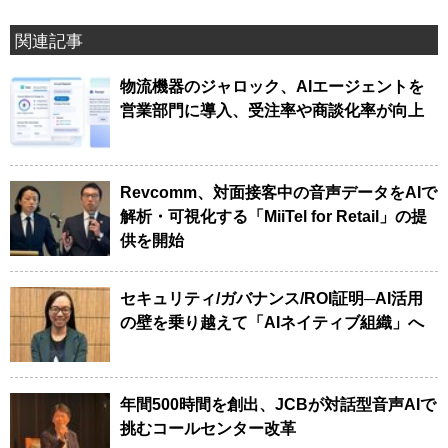
関連記事
物流機器のジャロック、AIエージェントを
営業部門に導入、受注率や商談化率が向上
Revcomm、対面接客中の音声データをAIで
解析・可視化する「MiiTel for Retail」の提
供を開始
セキュリティ/ガバナンス/ROI証明─AI活用
の壁を乗り越えて「AIネイティブ組織」へ
年間500時間を創出、JCBが対話型音声AIで
挑むコールセンター改革