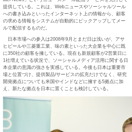
提供している。これは、Webニュースやソーシャルツール
への書き込みといったインターネット上の情報から、顧客
の求める情報をシステムが自動的にピックアップしてメー
ルで配信するものだ。
日本市場への参入は2008年9月とまだ日は浅いが、アサ
ヒビールや三菱重工業、味の素といった大企業を中心に既
に350社の顧客を擁している。現在も新規顧客が2営業日に
1社増えている状況で、ソーシャルメディア活用に関する日
本企業の意識の強さを実感している。今後も日本は重要市
場と位置づけ、提供製品/サービスの拡充だけでなく、研究
開発拠点についても米国やインドなどに擁する5拠点に加
え、新たな拠点を日本に置くことも検討している。