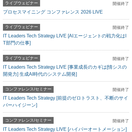
ライブウェビナー
開催終了
プロセスマイニング コンファレンス 2026 LIVE
ライブウェビナー
開催終了
IT Leaders Tech Strategy LIVE [AIエージェントの戦力化はI
T部門の仕事]
ライブウェビナー
開催終了
IT Leaders Tech Strategy LIVE [事業成長のカギは[情シスの
開発力] 生成AI時代のシステム開発]
コンファレンス/セミナー
開催終了
IT Leaders Tech Strategy [前提のゼロトラスト、不断のサイ
バーハイジーン]
コンファレンス/セミナー
開催終了
IT Leaders Tech Strategy LIVE [ハイパーオートメーション]