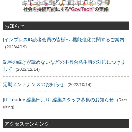
お知らせ
[インプレスID読者会員の皆様へ] 機能強化に関するご案内
(2023/4/19)
記事の続きが読めないなどの不具合発生時の対応につきま
して
(2022/12/14)
定期メンテナンスのお知らせ
(2022/10/14)
[IT Leaders編集部より] 編集スタッフ募集のお知らせ
(Recr
uiting)
アクセスランキング