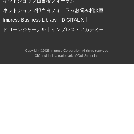
ネットショップ担当者フォーラム
ネットショップ担当者フォーラムお悩み相談室
Impress Business Library
DIGITAL X
ドローンジャーナル
インプレス・アカデミー
Copyright ©2026 Impress Corporation. All rights reserved.
CIO Insight is a trademark of QuinStreet Inc.