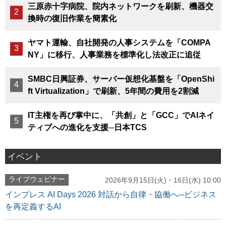
三原赤十字病院、院内ネットワークを刷新、機器交
換時の復旧作業を簡素化
ヤマト運輸、自社開発の人事システムを「COMPA
NY」に移行、人事業務を標準化し法改正に追従
SMBC日興証券、サーバー仮想化基盤を「OpenShi
ft Virtualization」で刷新、5年間の費用を2割減
IT主権を再び掌中に、「共創」と「GCC」でAIネイ
ティブへの進化を支援─日本TCS
イベント
ライブウェビナー
2026年9月15日(火)・16日(水) 10:00
インプレス AI Days 2026 対話から自律・協働へ─ビジネス
を再定義するAI