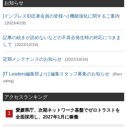
お知らせ
[インプレスID読者会員の皆様へ] 機能強化に関するご案内
(2023/4/19)
記事の続きが読めないなどの不具合発生時の対応につきま
して
(2022/12/14)
定期メンテナンスのお知らせ
(2022/10/14)
[IT Leaders編集部より] 編集スタッフ募集のお知らせ
(Recr
uiting)
アクセスランキング
愛媛県庁、次期ネットワーク基盤でゼロトラストを
全面採用し、2027年1月に稼働