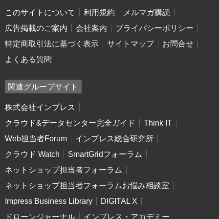
このサイトについて
利用規約
メルマガ購読
広告掲載のご案内
会社案内
プライバシーポリシー
特定商取引法に基づく表示
サイトマップ
お問合せ
よくある質問
関連グループサイト
株式会社インプレス
クラウド&データセンター完全ガイド
Think IT
Web担当者Forum
インプレス総合研究所
クラウド Watch
SmartGridフォーラム
ネットショップ担当者フォーラム
ネットショップ担当者フォーラムお悩み相談室
Impress Business Library
DIGITAL X
ドローンジャーナル
インプレス・アカデミー