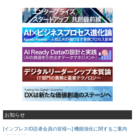
お知らせ
[インプレスID読者会員の皆様へ] 機能強化に関するご案内