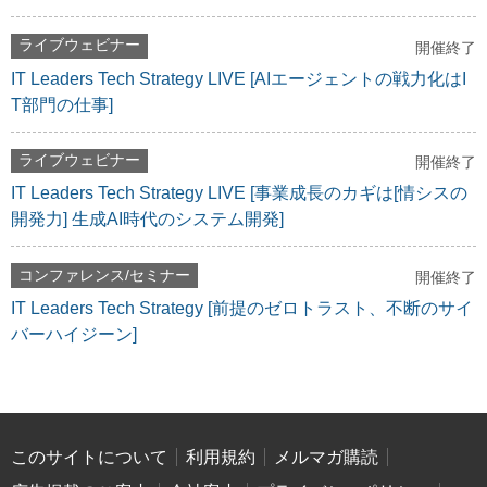
ライブウェビナー
開催終了
IT Leaders Tech Strategy LIVE [AIエージェントの戦力化はI
T部門の仕事]
ライブウェビナー
開催終了
IT Leaders Tech Strategy LIVE [事業成長のカギは[情シスの
開発力] 生成AI時代のシステム開発]
コンファレンス/セミナー
開催終了
IT Leaders Tech Strategy [前提のゼロトラスト、不断のサイ
バーハイジーン]
このサイトについて
利用規約
メルマガ購読