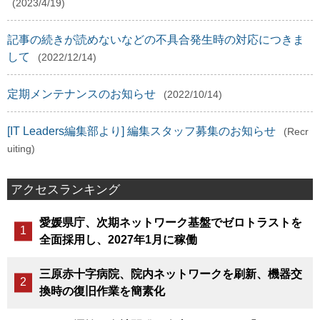
(2023/4/19)
記事の続きが読めないなどの不具合発生時の対応につきま
して
(2022/12/14)
定期メンテナンスのお知らせ
(2022/10/14)
[IT Leaders編集部より] 編集スタッフ募集のお知らせ
(Recr
uiting)
アクセスランキング
愛媛県庁、次期ネットワーク基盤でゼロトラストを
全面採用し、2027年1月に稼働
三原赤十字病院、院内ネットワークを刷新、機器交
換時の復旧作業を簡素化