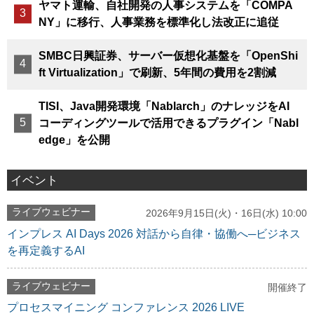
ヤマト運輸、自社開発の人事システムを「COMPA
NY」に移行、人事業務を標準化し法改正に追従
SMBC日興証券、サーバー仮想化基盤を「OpenShi
ft Virtualization」で刷新、5年間の費用を2割減
TISI、Java開発環境「Nablarch」のナレッジをAI
コーディングツールで活用できるプラグイン「Nabl
edge」を公開
イベント
ライブウェビナー
2026年9月15日(火)・16日(水) 10:00
インプレス AI Days 2026 対話から自律・協働へ─ビジネス
を再定義するAI
ライブウェビナー
開催終了
プロセスマイニング コンファレンス 2026 LIVE