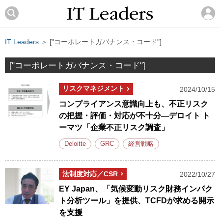
IT Leaders
＞ ["コーポレートガバナンス・コード"]
["コーポレートガバナンス・コード"]
リスクマネジメント
2024/10/15
コンプライアンス意識向上も、不正リスク
の把握・評価・対応が不十分―デロイト ト
ーマツ「企業不正リスク調査」
Deloitte
GRC
経営戦略
法制度対応／CSR
2022/10/27
EY Japan、「気候変動リスク財務インパク
ト分析ツール」を提供、TCFDが求める開示
を支援