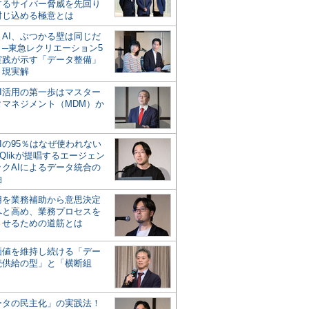
するサイバー脅威を先回り
封じ込める極意とは
とAI、ぶつかる壁は同じだ
」─東急レクリエーション5
実践が示す「データ整備」
う現実解
AI活用の第一歩はマスター
タマネジメント（MDM）か
Iの95％はなぜ使われない
Qlikが提唱するエージェン
ックAIによるデータ統合の
軸
活用を業務補助から意思決定
へと高め、業務プロセスを
させるための道筋とは
の価値を維持し続ける「デー
続供給の型」と「横断組
ータの民主化」の実践法！