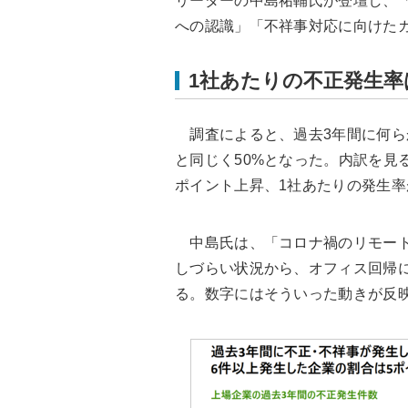
リーダーの中島祐輔氏が登壇し、
への認識」「不祥事対応に向けた
1社あたりの不正発生率
調査によると、過去3年間に何ら
と同じく50%となった。内訳を見
ポイント上昇、1社あたりの発生
中島氏は、「コロナ禍のリモート
しづらい状況から、オフィス回帰
る。数字にはそういった動きが反