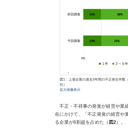
図1：上場企業の過去3年間の不正発生件数
社）
拡大画像表示
不正・不祥事の発覚が経営や業績
在にかけて、「不正発覚の経営や業
る企業が6割超を占めた（
図2
）。