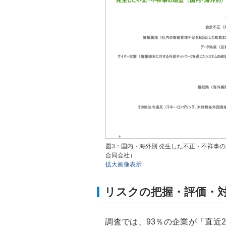
図3：国内・海外別 発生した不正・不祥事
合同会社）
拡大画像表示
リスクの把握・評価・
調査では、93％の企業が「直近2