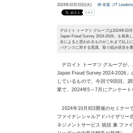
2024年10月15日(火)
神 幸葉（IT Leade
リスト
デロイト トーマツ グループは2024年
Japan Fraud Survey 2024-
全によると思われるものがこれまで以上
バナンスに対する意識、取り組み状況を
デロイト トーマツ グループが
Japan Fraud Survey 20
しているもので、今回で9回目。
業で、2024年5～7月にアンケー
2024年10月8日開催のセミナ
ファイナンシャルアドバイザリー合同
ネジメントサービス 統括 兼 フ