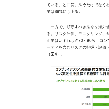
ている」と回答。法令だけでなく
業は88%にも上る。
一方で、順守すべき法令を海外含
る。リスク評価、モニタリング、
企業はいずれも約70～90％、コ
ーティを含むリスクの把握・評価
（
図4
）。