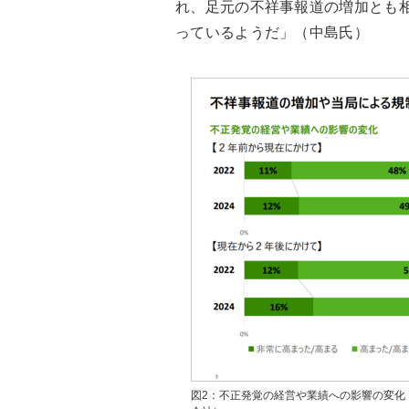
れ、足元の不祥事報道の増加とも
っているようだ」（中島氏）
図2：不正発覚の経営や業績への影響の変化