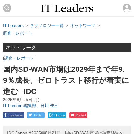
IT Leaders
＞
テクノロジー一覧
＞
ネットワーク
＞
調査・レポート
ネットワーク
調査・レポート
国内SD-WAN市場は2029年まで年9.
9％成長、ゼロトラスト移行が着実に
進む─IDC
2025年8月25日(月)
IT Leaders編集部、日川 佳三
!
Facebook
Twitter
Hatena
Pocket
IDC Japanは2025年8月21日、国内SD-WAN市場の調査結果を