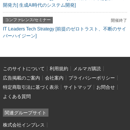
開発力] 生成AI時代のシステム開発]
コンファレンス/セミナー
開催終了
IT Leaders Tech Strategy [前提のゼロトラスト、不断のサイ
バーハイジーン]
このサイトについて
利用規約
メルマガ購読
広告掲載のご案内
会社案内
プライバシーポリシー
特定商取引法に基づく表示
サイトマップ
お問合せ
よくある質問
関連グループサイト
株式会社インプレス