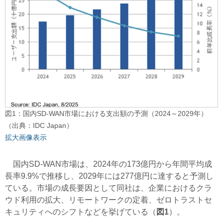
図1：国内SD-WAN市場における支出額の予測（2024～2029年）
（出典：IDC Japan）
拡大画像表示
国内SD-WAN市場は、2024年の173億円から年間平均成
長率9.9%で推移し、2029年には277億円に達すると予測し
ている。市場の成長要因として同社は、企業におけるクラ
ウド利用の拡大、リモートワークの定着、ゼロトラストセ
キュリティへのシフトなどを挙げている（
図1
）。