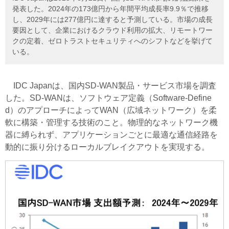
発表した。2024年の173億円から年間平均成長率9.9％で推移
し、2029年には277億円に達すると予測している。市場の成長
要因として、企業におけるクラウド利用の拡大、リモートワー
クの定着、ゼロトラストセキュリティへのシフトなどを挙げて
いる。
IDC Japanは、国内SD-WAN製品・サービス市場を調査
した。SD-WANは、ソフトウェア定義（Software-Define
d）のアプローチによってWAN（広域ネットワーク）を柔
軟に構築・管理する技術のこと。物理的なネットワーク機
器に縛られず、アプリケーションごとに最適な通信経路を
動的に振り分けるローカルブレイクアウトを実現する。