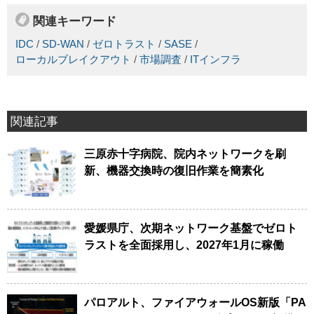
関連キーワード
IDC
/
SD-WAN
/
ゼロトラスト
/
SASE
/
ローカルブレイクアウト
/
市場調査
/
ITインフラ
関連記事
三原赤十字病院、院内ネットワークを刷
新、機器交換時の復旧作業を簡素化
愛媛県庁、次期ネットワーク基盤でゼロト
ラストを全面採用し、2027年1月に稼働
パロアルト、ファイアウォールOS新版「PA