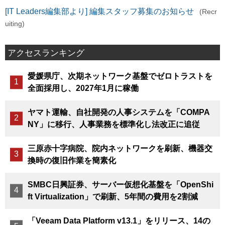
[IT Leaders編集部より] 編集スタッフ募集のお知らせ
(Recr
uiting)
アクセスランキング
愛媛県庁、次期ネットワーク基盤でゼロトラストを
全面採用し、2027年1月に稼働
ヤマト運輸、自社開発の人事システムを「COMPA
NY」に移行、人事業務を標準化し法改正に追従
三原赤十字病院、院内ネットワークを刷新、機器交
換時の復旧作業を簡素化
SMBC日興証券、サーバー仮想化基盤を「OpenShi
ft Virtualization」で刷新、5年間の費用を2割減
「Veeam Data Platform v13.1」をリリース、14の