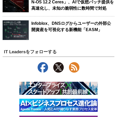
N-OS 12.2 Ceres」、AIで仮想パッチ提供を
高速化し、未知の脆弱性に数時間で対処
Infoblox、DNSログからユーザーの外部公
開資産を可視化する新機能「EASM」
IT Leadersをフォローする