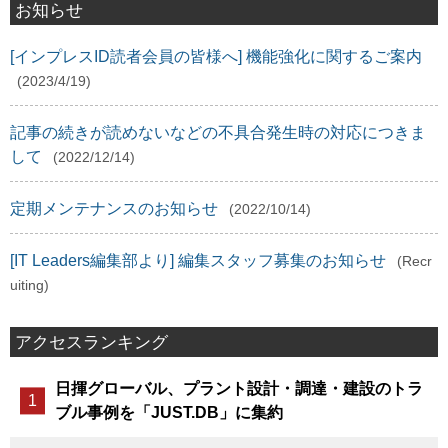
お知らせ
[インプレスID読者会員の皆様へ] 機能強化に関するご案内
(2023/4/19)
記事の続きが読めないなどの不具合発生時の対応につきま
して
(2022/12/14)
定期メンテナンスのお知らせ
(2022/10/14)
[IT Leaders編集部より] 編集スタッフ募集のお知らせ
(Recr
uiting)
アクセスランキング
日揮グローバル、プラント設計・調達・建設のトラ
ブル事例を「JUST.DB」に集約