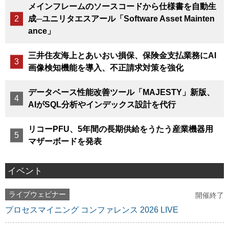
メインフレームのソースコードから仕様書を自動生
成─ユニリタエスアール「Software Asset Mainten
ance」
三井住友海上とあいおい損保、保険金支払業務にAI
画像検知機能を導入、不正請求対策を強化
データベース性能改善ツール「MAJESTY」新版、
AIがSQL分析やインデックス設計を代行
リコーPFU、5年間の長期供給をうたう産業機器用
マザーボードを発表
イベント
ライブウェビナー
開催終了
プロセスマイニング コンファレンス 2026 LIVE