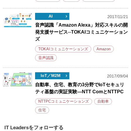
AI
2017/11/21
音声認識「Amazon Alexa」対応スキルの開
発支援サービス─TOKAIコミュニケーション
ズ
TOKAIコミュニケーションズ
Amazon
音声認識
IoT／M2M
2017/09/04
自動車、住宅、教育の3分野でIoTセキュリ
ティ基盤の実証実験―NTT ComとNTTPC
NTTPCコミュニケーションズ
自動車
住宅
IT Leadersをフォローする