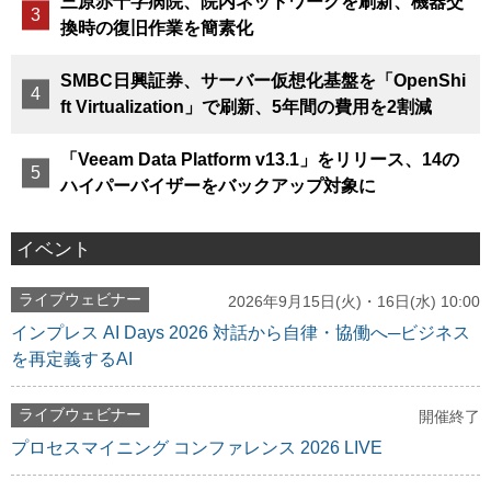
三原赤十字病院、院内ネットワークを刷新、機器交
換時の復旧作業を簡素化
SMBC日興証券、サーバー仮想化基盤を「OpenShi
ft Virtualization」で刷新、5年間の費用を2割減
「Veeam Data Platform v13.1」をリリース、14の
ハイパーバイザーをバックアップ対象に
イベント
ライブウェビナー
2026年9月15日(火)・16日(水) 10:00
インプレス AI Days 2026 対話から自律・協働へ─ビジネス
を再定義するAI
ライブウェビナー
開催終了
プロセスマイニング コンファレンス 2026 LIVE