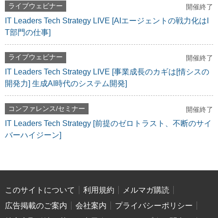
ライブウェビナー
開催終了
IT Leaders Tech Strategy LIVE [AIエージェントの戦力化はI
T部門の仕事]
ライブウェビナー
開催終了
IT Leaders Tech Strategy LIVE [事業成長のカギは[情シスの
開発力] 生成AI時代のシステム開発]
コンファレンス/セミナー
開催終了
IT Leaders Tech Strategy [前提のゼロトラスト、不断のサイ
バーハイジーン]
このサイトについて
利用規約
メルマガ購読
広告掲載のご案内
会社案内
プライバシーポリシー