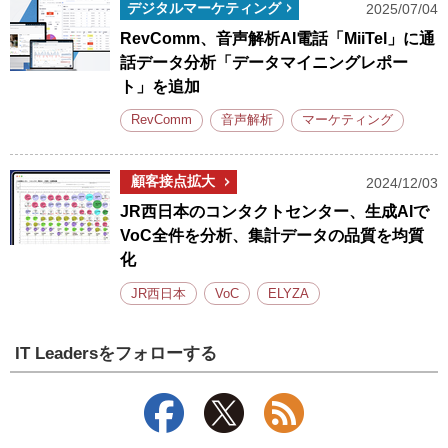
デジタルマーケティング
2025/07/04
RevComm、音声解析AI電話「MiiTel」に通
話データ分析「データマイニングレポー
ト」を追加
RevComm
音声解析
マーケティング
顧客接点拡大
2024/12/03
JR西日本のコンタクトセンター、生成AIで
VoC全件を分析、集計データの品質を均質
化
JR西日本
VoC
ELYZA
IT Leadersをフォローする