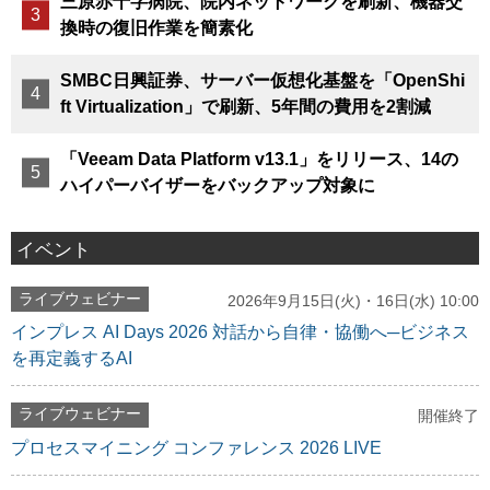
三原赤十字病院、院内ネットワークを刷新、機器交
換時の復旧作業を簡素化
SMBC日興証券、サーバー仮想化基盤を「OpenShi
ft Virtualization」で刷新、5年間の費用を2割減
「Veeam Data Platform v13.1」をリリース、14の
ハイパーバイザーをバックアップ対象に
イベント
ライブウェビナー
2026年9月15日(火)・16日(水) 10:00
インプレス AI Days 2026 対話から自律・協働へ─ビジネス
を再定義するAI
ライブウェビナー
開催終了
プロセスマイニング コンファレンス 2026 LIVE