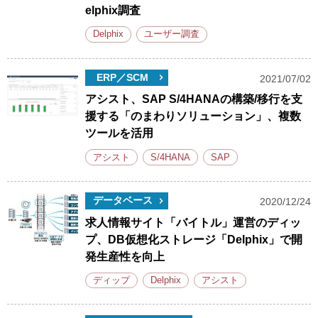
elphix調査
Delphix
ユーザー調査
ERP／SCM
2021/07/02
アシスト、SAP S/4HANAの構築/移行を支
援する「のまわりソリューション」、複数
ツールを活用
アシスト
S/4HANA
SAP
データベース
2020/12/24
求人情報サイト「バイトル」運営のディッ
プ、DB仮想化ストレージ「Delphix」で開
発生産性を向上
ディップ
Delphix
アシスト