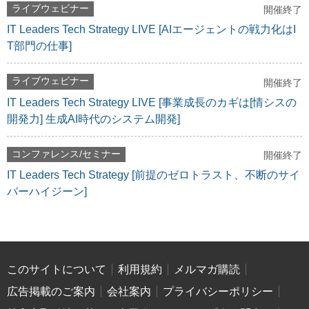
ライブウェビナー
開催終了
IT Leaders Tech Strategy LIVE [AIエージェントの戦力化はI
T部門の仕事]
ライブウェビナー
開催終了
IT Leaders Tech Strategy LIVE [事業成長のカギは[情シスの
開発力] 生成AI時代のシステム開発]
コンファレンス/セミナー
開催終了
IT Leaders Tech Strategy [前提のゼロトラスト、不断のサイ
バーハイジーン]
このサイトについて
利用規約
メルマガ購読
広告掲載のご案内
会社案内
プライバシーポリシー