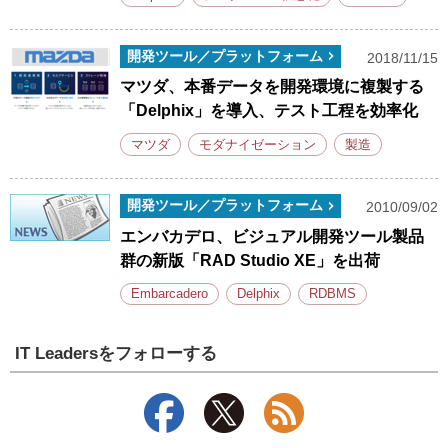
開発ツール／プラットフォーム
2018/11/15
マツダ、本番データを開発環境に複製する
「Delphix」を導入、テスト工程を効率化
マツダ
モダナイゼーション
製造
開発ツール／プラットフォーム
2010/09/02
エンバカデロ、ビジュアル開発ツール製品
群の新版「RAD Studio XE」を出荷
Embarcadero
Delphix
RDBMS
IT Leadersをフォローする