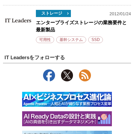
ストレージ
2012/01/24
エンタープライズストレージの業務要件と
最新製品
可用性
基幹システム
SSD
IT Leadersをフォローする