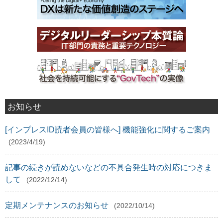
お知らせ
[インプレスID読者会員の皆様へ] 機能強化に関するご案内
(2023/4/19)
記事の続きが読めないなどの不具合発生時の対応につきま
して
(2022/12/14)
定期メンテナンスのお知らせ
(2022/10/14)