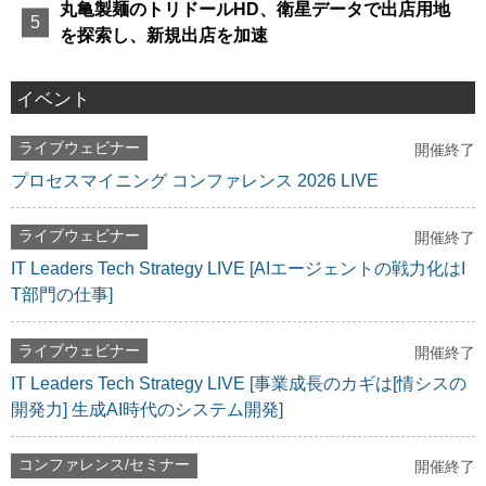
丸亀製麺のトリドールHD、衛星データで出店用地
を探索し、新規出店を加速
イベント
ライブウェビナー
開催終了
プロセスマイニング コンファレンス 2026 LIVE
ライブウェビナー
開催終了
IT Leaders Tech Strategy LIVE [AIエージェントの戦力化はI
T部門の仕事]
ライブウェビナー
開催終了
IT Leaders Tech Strategy LIVE [事業成長のカギは[情シスの
開発力] 生成AI時代のシステム開発]
コンファレンス/セミナー
開催終了