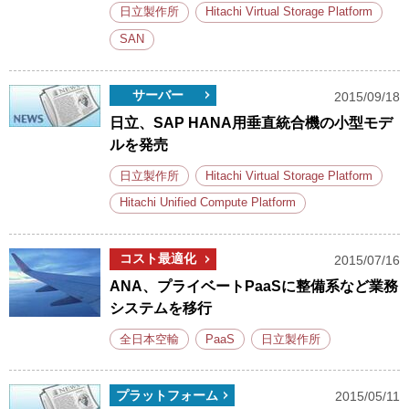
日立製作所
Hitachi Virtual Storage Platform
SAN
サーバー
2015/09/18
日立、SAP HANA用垂直統合機の小型モデ
ルを発売
日立製作所
Hitachi Virtual Storage Platform
Hitachi Unified Compute Platform
コスト最適化
2015/07/16
ANA、プライベートPaaSに整備系など業務
システムを移行
全日本空輸
PaaS
日立製作所
プラットフォーム
2015/05/11