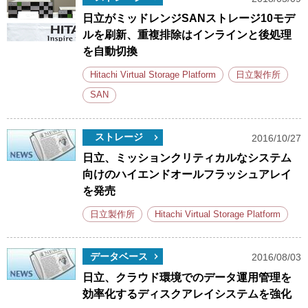
日立がミッドレンジSANストレージ10モデ
ルを刷新、重複排除はインラインと後処理
を自動切換
Hitachi Virtual Storage Platform
日立製作所
SAN
ストレージ
2016/10/27
日立、ミッションクリティカルなシステム
向けのハイエンドオールフラッシュアレイ
を発売
日立製作所
Hitachi Virtual Storage Platform
データベース
2016/08/03
日立、クラウド環境でのデータ運用管理を
効率化するディスクアレイシステムを強化