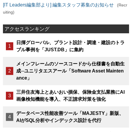
[IT Leaders編集部より] 編集スタッフ募集のお知らせ
(Recr
uiting)
アクセスランキング
日揮グローバル、プラント設計・調達・建設のトラ
ブル事例を「JUST.DB」に集約
メインフレームのソースコードから仕様書を自動生
成─ユニリタエスアール「Software Asset Mainten
ance」
三井住友海上とあいおい損保、保険金支払業務にAI
画像検知機能を導入、不正請求対策を強化
データベース性能改善ツール「MAJESTY」新版、
AIがSQL分析やインデックス設計を代行