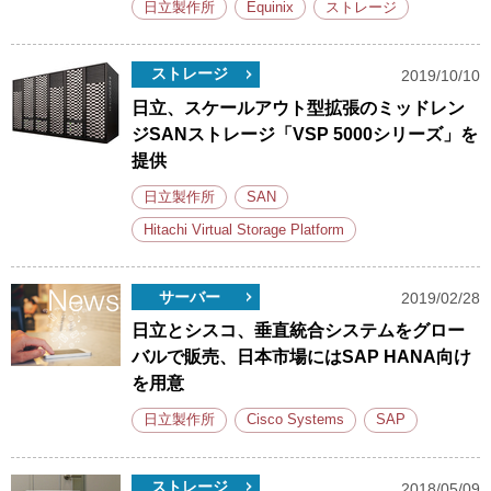
日立製作所
Equinix
ストレージ
ストレージ
2019/10/10
日立、スケールアウト型拡張のミッドレン
ジSANストレージ「VSP 5000シリーズ」を
提供
日立製作所
SAN
Hitachi Virtual Storage Platform
サーバー
2019/02/28
日立とシスコ、垂直統合システムをグロー
バルで販売、日本市場にはSAP HANA向け
を用意
日立製作所
Cisco Systems
SAP
ストレージ
2018/05/09