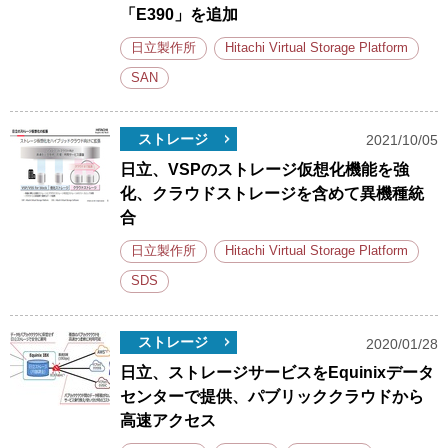
「E390」を追加
日立製作所
Hitachi Virtual Storage Platform
SAN
ストレージ
2021/10/05
日立、VSPのストレージ仮想化機能を強
化、クラウドストレージを含めて異機種統
合
日立製作所
Hitachi Virtual Storage Platform
SDS
ストレージ
2020/01/28
日立、ストレージサービスをEquinixデータ
センターで提供、パブリッククラウドから
高速アクセス