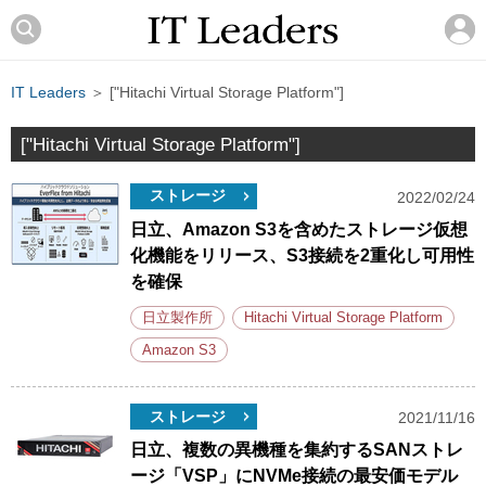
IT Leaders
＞ ["Hitachi Virtual Storage Platform"]
["Hitachi Virtual Storage Platform"]
ストレージ
2022/02/24
日立、Amazon S3を含めたストレージ仮想
化機能をリリース、S3接続を2重化し可用性
を確保
日立製作所
Hitachi Virtual Storage Platform
Amazon S3
ストレージ
2021/11/16
日立、複数の異機種を集約するSANストレ
ージ「VSP」にNVMe接続の最安価モデル