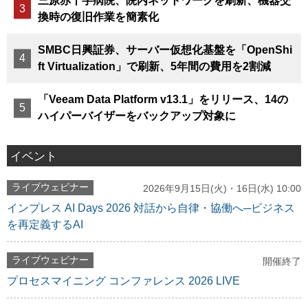
三原赤十字病院、院内ネットワークを刷新、機器交
換時の復旧作業を簡素化
SMBC日興証券、サーバー仮想化基盤を「OpenShi
ft Virtualization」で刷新、5年間の費用を2割減
「Veeam Data Platform v13.1」をリリース、14の
ハイパーバイザーをバックアップ対象に
イベント
ライブウェビナー
2026年9月15日(火)・16日(水) 10:00
インプレス AI Days 2026 対話から自律・協働へ─ビジネス
を再定義するAI
ライブウェビナー
開催終了
プロセスマイニング コンファレンス 2026 LIVE