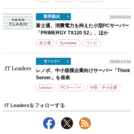
業界動向
2009/03/26
富士通、消費電力を抑えた小型PCサーバー
「PRIMERGY TX120 S2」、ほか
富士通
Symantec
ワンビ
サーバー
2008/10/30
レノボ、中小規模企業向けサーバー「Think
Server」を発表
Lenovo
PCサーバー
中堅・中小企業
IT Leadersをフォローする