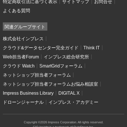
特定商取引法に基づく表示
サイトマップ
お問合せ
よくある質問
関連グループサイト
株式会社インプレス
クラウド&データセンター完全ガイド
Think IT
Web担当者Forum
インプレス総合研究所
クラウド Watch
SmartGridフォーラム
ネットショップ担当者フォーラム
ネットショップ担当者フォーラムお悩み相談室
Impress Business Library
DIGITAL X
ドローンジャーナル
インプレス・アカデミー
Copyright ©2026 Impress Corporation. All rights reserved.
CIO Insight is a trademark of QuinStreet Inc.