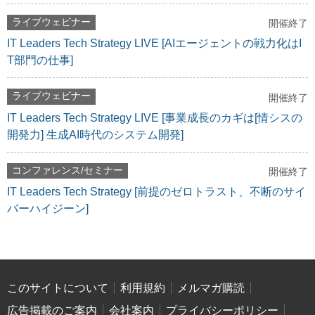
ライブウェビナー
開催終了
IT Leaders Tech Strategy LIVE [AIエージェントの戦力化はI
T部門の仕事]
ライブウェビナー
開催終了
IT Leaders Tech Strategy LIVE [事業成長のカギは[情シスの
開発力] 生成AI時代のシステム開発]
コンファレンス/セミナー
開催終了
IT Leaders Tech Strategy [前提のゼロトラスト、不断のサイ
バーハイジーン]
このサイトについて
利用規約
メルマガ購読
広告掲載のご案内
会社案内
プライバシーポリシー