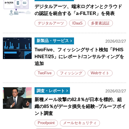
デジタルアーツ、端末ログオンとクラウド
の認証を統合する「a-FILTER」を発表
デジタルアーツ
IDaaS
多要素認証
新製品・サービス
2026/02/27
TwoFive、フィッシングサイト検知「PHIS
HNET/25」にレポート/コンサルティングを
追加
TwoFive
フィッシング
Webサイト
調査・レポート
2026/02/27
新種メール攻撃の82.8％が日本を標的、組
織の85％がデータ損失を経験─プルーフポイ
ント調査
Proofpoint
メールセキュリティ