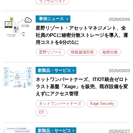
ランサムウェア
事例ニュース
2026/03/04
星野リゾート・アセットマネジメント、全
社員のPCに秘密分散ストレージを導入、運
用コストを6分の1に
星野リゾート
情報漏洩対策
秘密分散
新製品・サービス
2026/03/03
ネットワンパートナーズ、IT/OT統合ゼロト
ラスト基盤「Xage」を販売、既存設備を変
えずにアクセス管理
ネットワンパートナーズ
Xage Security
OT
新製品・サービス
2026/02/27