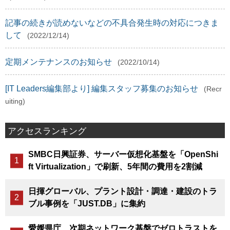
記事の続きが読めないなどの不具合発生時の対応につきま
して
(2022/12/14)
定期メンテナンスのお知らせ
(2022/10/14)
[IT Leaders編集部より] 編集スタッフ募集のお知らせ
(Recr
uiting)
アクセスランキング
SMBC日興証券、サーバー仮想化基盤を「OpenShi
ft Virtualization」で刷新、5年間の費用を2割減
日揮グローバル、プラント設計・調達・建設のトラ
ブル事例を「JUST.DB」に集約
愛媛県庁、次期ネットワーク基盤でゼロトラストを