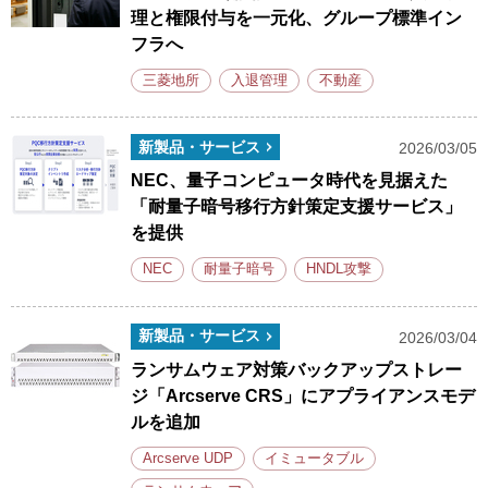
理と権限付与を一元化、グループ標準イン
フラへ
三菱地所
入退管理
不動産
新製品・サービス
2026/03/05
NEC、量子コンピュータ時代を見据えた
「耐量子暗号移行方針策定支援サービス」
を提供
NEC
耐量子暗号
HNDL攻撃
新製品・サービス
2026/03/04
ランサムウェア対策バックアップストレー
ジ「Arcserve CRS」にアプライアンスモデ
ルを追加
Arcserve UDP
イミュータブル