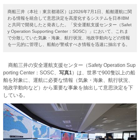
商船三井（本社：東京都港区）は2026年7月1日、船舶運航に関
わる情報を統合して意思決定を高度化するシステムを日本IBM
と共同で開発したと発表した。「安全運航支援センター（Safet
y Operation Supporting Center：SOSC）」において、これま
で分散していた気象・海象、航行状況、地政学動向などの情報
を一元的に管理し、船舶が警戒すべき情報を迅速に抽出する。
商船三井の安全運航支援センター（Safety Operation Sup
porting Center：SOSC、
写真1
）は、世界で900隻以上の船
舶を対象に、運航に必要な情報（気象・海象、航行状況、
地政学動向など）から重要な事象を抽出して意思決定を下
している。