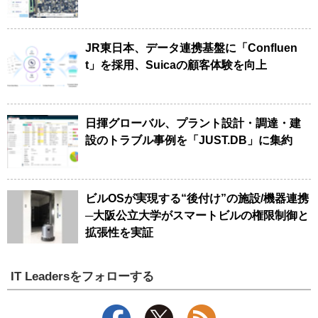
JR東日本、データ連携基盤に「Confluen
t」を採用、Suicaの顧客体験を向上
日揮グローバル、プラント設計・調達・建
設のトラブル事例を「JUST.DB」に集約
ビルOSが実現する“後付け”の施設/機器連携
─大阪公立大学がスマートビルの権限制御と
拡張性を実証
IT Leadersをフォローする