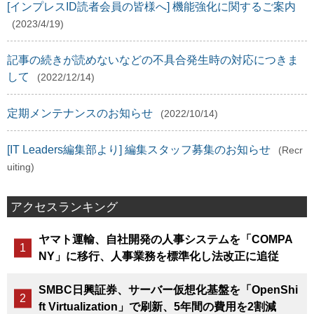
[インプレスID読者会員の皆様へ] 機能強化に関するご案内
(2023/4/19)
記事の続きが読めないなどの不具合発生時の対応につきま
して
(2022/12/14)
定期メンテナンスのお知らせ
(2022/10/14)
[IT Leaders編集部より] 編集スタッフ募集のお知らせ
(Recr
uiting)
アクセスランキング
ヤマト運輸、自社開発の人事システムを「COMPA
NY」に移行、人事業務を標準化し法改正に追従
SMBC日興証券、サーバー仮想化基盤を「OpenShi
ft Virtualization」で刷新、5年間の費用を2割減