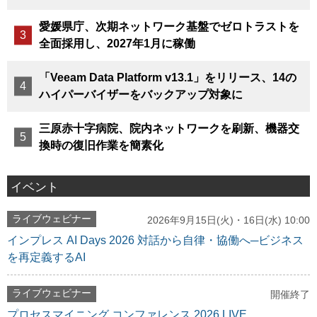
愛媛県庁、次期ネットワーク基盤でゼロトラストを
全面採用し、2027年1月に稼働
「Veeam Data Platform v13.1」をリリース、14の
ハイパーバイザーをバックアップ対象に
三原赤十字病院、院内ネットワークを刷新、機器交
換時の復旧作業を簡素化
イベント
ライブウェビナー
2026年9月15日(火)・16日(水) 10:00
インプレス AI Days 2026 対話から自律・協働へ─ビジネス
を再定義するAI
ライブウェビナー
開催終了
プロセスマイニング コンファレンス 2026 LIVE