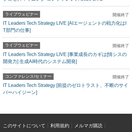
ライブウェビナー
開催終了
IT Leaders Tech Strategy LIVE [AIエージェントの戦力化はI
T部門の仕事]
ライブウェビナー
開催終了
IT Leaders Tech Strategy LIVE [事業成長のカギは[情シスの
開発力] 生成AI時代のシステム開発]
コンファレンス/セミナー
開催終了
IT Leaders Tech Strategy [前提のゼロトラスト、不断のサイ
バーハイジーン]
このサイトについて
利用規約
メルマガ購読