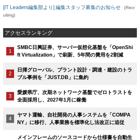
[IT Leaders編集部より] 編集スタッフ募集のお知らせ
(Recr
uiting)
アクセスランキング
SMBC日興証券、サーバー仮想化基盤を「OpenShi
ft Virtualization」で刷新、5年間の費用を2割減
日揮グローバル、プラント設計・調達・建設のトラ
ブル事例を「JUST.DB」に集約
愛媛県庁、次期ネットワーク基盤でゼロトラストを
全面採用し、2027年1月に稼働
ヤマト運輸、自社開発の人事システムを「COMPA
NY」に移行、人事業務を標準化し法改正に追従
メインフレームのソースコードから仕様書を自動生