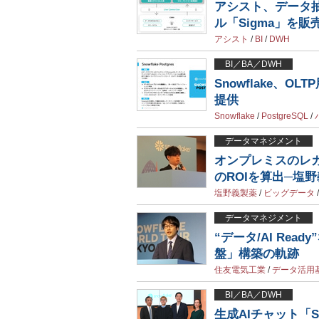
アシスト、データ抽
ル「Sigma」を販
アシスト
/
BI
/
DWH
BI／BA／DWH
Snowflake、OL
提供
Snowflake
/
PostgreSQL
/
データマネジメント
オンプレミスのレガ
のROIを算出─塩
塩野義製薬
/
ビッグデータ
データマネジメント
“データ/AI Re
盤」構築の軌跡
住友電気工業
/
データ活用
BI／BA／DWH
生成AIチャット「Sno