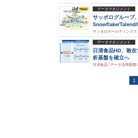
データマネジメント
サッポログループ
Snowflake/Tal
サッポロホールディングス
データマネジメント
日清食品HD、散在
析基盤を確立へ
日清食品
/
データ活用基盤
1