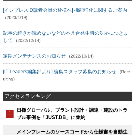
[インプレスID読者会員の皆様へ] 機能強化に関するご案内
(2023/4/19)
記事の続きが読めないなどの不具合発生時の対応につきま
して
(2022/12/14)
定期メンテナンスのお知らせ
(2022/10/14)
[IT Leaders編集部より] 編集スタッフ募集のお知らせ
(Recr
uiting)
アクセスランキング
日揮グローバル、プラント設計・調達・建設のトラ
ブル事例を「JUST.DB」に集約
メインフレームのソースコードから仕様書を自動生