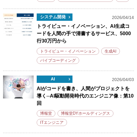
システム開発
2026/04/14
トライビュー・イノベーション、AI生成コ
ードを人間の手で清書するサービス、5000
行30万円から
トライビュー・イノベーション
生成AI
バイブコーディング
AI
2026/04/03
AIがコードを書き、人間がプロジェクトを
導く─AI駆動開発時代のエンジニア像：第10
回
博報堂
博報堂DYホールディングス
ITエンジニア