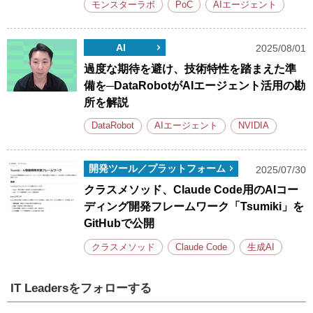
モンスターラボ
PoC
AIエージェント
AI
2025/08/01
過度な期待を避け、技術特性を踏まえた準
備を─DataRobotがAIエージェント活用の勘
所を解説
DataRobot
AIエージェント
NVIDIA
開発ツール／プラットフォーム
2025/07/30
クラスメソッド、Claude Code用のAIコー
ディング開発フレームワーク「Tsumiki」を
GitHubで公開
クラスメソッド
Claude Code
生成AI
IT Leadersをフォローする