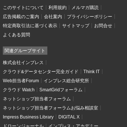
このサイトについて
利用規約
メルマガ購読
広告掲載のご案内
会社案内
プライバシーポリシー
特定商取引法に基づく表示
サイトマップ
お問合せ
よくある質問
関連グループサイト
株式会社インプレス
クラウド&データセンター完全ガイド
Think IT
Web担当者Forum
インプレス総合研究所
クラウド Watch
SmartGridフォーラム
ネットショップ担当者フォーラム
ネットショップ担当者フォーラムお悩み相談室
Impress Business Library
DIGITAL X
ドローンジャーナル
インプレス・アカデミー