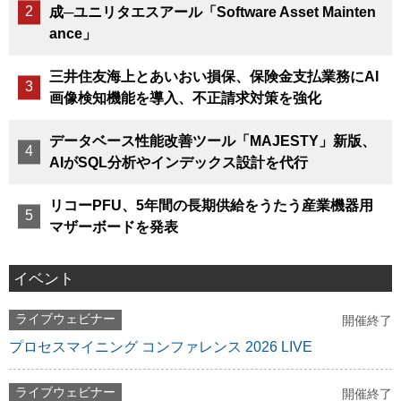
成─ユニリタエスアール「Software Asset Mainten
ance」
三井住友海上とあいおい損保、保険金支払業務にAI
画像検知機能を導入、不正請求対策を強化
データベース性能改善ツール「MAJESTY」新版、
AIがSQL分析やインデックス設計を代行
リコーPFU、5年間の長期供給をうたう産業機器用
マザーボードを発表
イベント
ライブウェビナー
開催終了
プロセスマイニング コンファレンス 2026 LIVE
ライブウェビナー
開催終了