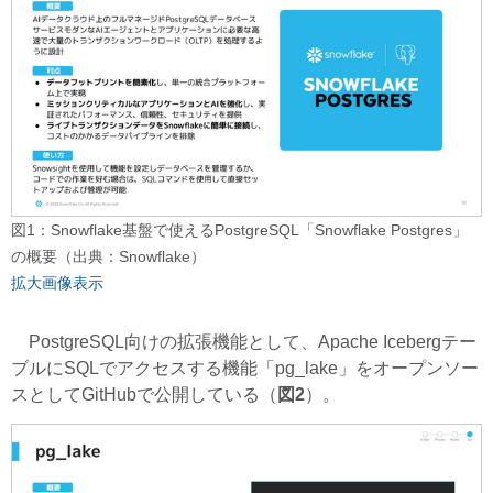
図1：Snowflake基盤で使えるPostgreSQL「Snowflake Postgres」
の概要（出典：Snowflake）
拡大画像表示
PostgreSQL向けの拡張機能として、Apache Icebergテー
ブルにSQLでアクセスする機能「pg_lake」をオープンソー
スとしてGitHubで公開している（
図2
）。