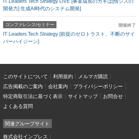
IT Leaders Tech Strategy LIVE [事業成長のカギは[情シスの
開発力] 生成AI時代のシステム開発]
コンファレンス/セミナー
開催終了
IT Leaders Tech Strategy [前提のゼロトラスト、不断のサイ
バーハイジーン]
このサイトについて
利用規約
メルマガ購読
広告掲載のご案内
会社案内
プライバシーポリシー
特定商取引法に基づく表示
サイトマップ
お問合せ
よくある質問
関連グループサイト
株式会社インプレス