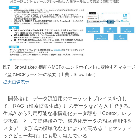
図7：Snowflakeの機能をMCPのエンドポイントに変換するマネージ
ド型のMCPサーバーの概要（出典：Snowflake）
拡大画像表示
開発者は、データ流通用のマーケットプレイスを介し
て、RAG（検索拡張生成）用のデータなどを入手できる。
生成AIから利用可能な非構造化データ群を「Cortexナレッ
ジ拡張」として提供済みで、構造化データの相互運用性を
メタデータ形式の標準化などによって高める「セマンティ
ックビュー共有」にも取り組んでいる。