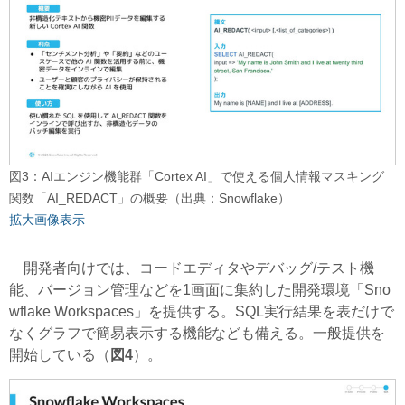
図3：AIエンジン機能群「Cortex AI」で使える個人情報マスキング
関数「AI_REDACT」の概要（出典：Snowflake）
拡大画像表示
開発者向けでは、コードエディタやデバッグ/テスト機
能、バージョン管理などを1画面に集約した開発環境「Sno
wflake Workspaces」を提供する。SQL実行結果を表だけで
なくグラフで簡易表示する機能なども備える。一般提供を
開始している（
図4
）。