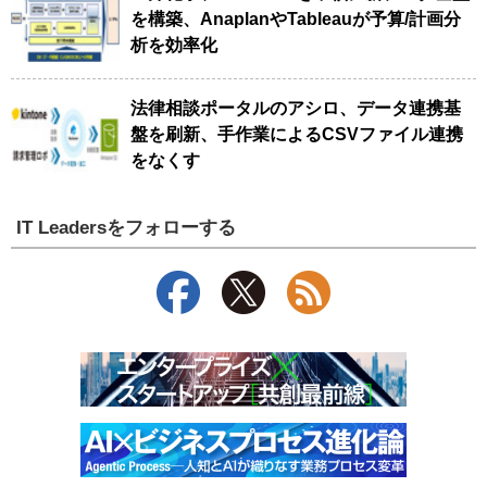
を構築、AnaplanやTableauが予算/計画分
析を効率化
法律相談ポータルのアシロ、データ連携基
盤を刷新、手作業によるCSVファイル連携
をなくす
IT Leadersをフォローする