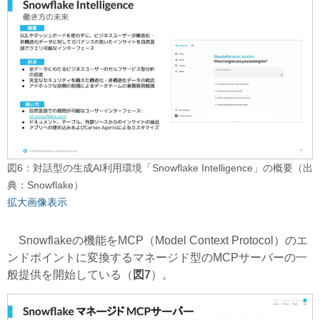
図6：対話型の生成AI利用環境「Snowflake Intelligence」の概要（出
典：Snowflake）
拡大画像表示
Snowflakeの機能をMCP（
Model Context Protocol
）のエ
ンドポイントに変換するマネージド型のMCPサーバーの一
般提供を開始している（
図7
）。