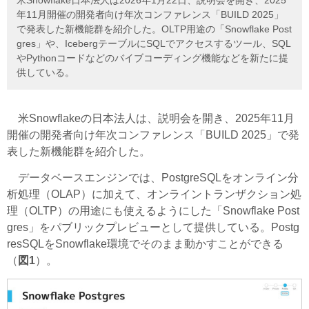
年11月開催の開発者向け年次コンファレンス「BUILD 2025」
で発表した新機能群を紹介した。OLTP用途の「Snowflake Post
gres」や、IcebergテーブルにSQLでアクセスするツール、SQL
やPythonコードなどのバイブコーディング機能などを新たに提
供している。
米Snowflakeの日本法人は、説明会を開き、2025年11月
開催の開発者向け年次コンファレンス「BUILD 2025」で発
表した新機能群を紹介した。
データベースエンジンでは、PostgreSQLをオンライン分
析処理（OLAP）に加えて、オンライントランザクション処
理（OLTP）の用途にも使えるようにした「Snowflake Post
gres」をパブリックプレビューとして提供している。Postg
resSQLをSnowflake環境でそのまま動かすことができる
（
図1
）。