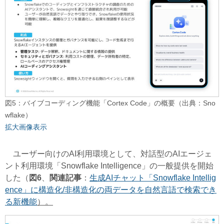
図5：バイブコーディング機能「Cortex Code」の概要（出典：Sno
wflake）
拡大画像表示
ユーザー向けのAI利用環境として、対話型のAIエージェ
ント利用環境「Snowflake Intelligence」の一般提供を開始
した（
図6
、
関連記事
：
生成AIチャット「Snowflake Intellig
ence」に構造化/非構造化の両データを自然言語で検索でき
る新機能
）。