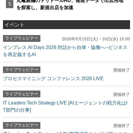
丸亀製麺のトリドールHD、衛星データで出店用地
を探索し、新規出店を加速
イベント
ライブウェビナー
2026年9月15日(火)・16日(水) 10:00
インプレス AI Days 2026 対話から自律・協働へ─ビジネス
を再定義するAI
ライブウェビナー
開催終了
プロセスマイニング コンファレンス 2026 LIVE
ライブウェビナー
開催終了
IT Leaders Tech Strategy LIVE [AIエージェントの戦力化はI
T部門の仕事]
ライブウェビナー
開催終了