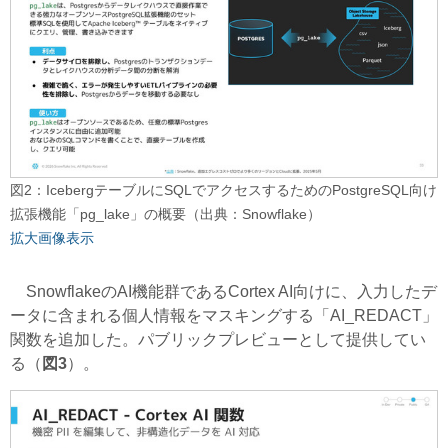
図2：IcebergテーブルにSQLでアクセスするためのPostgreSQL向け
拡張機能「pg_lake」の概要（出典：Snowflake）
拡大画像表示
SnowflakeのAI機能群であるCortex AI向けに、入力したデ
ータに含まれる個人情報をマスキングする「AI_REDACT」
関数を追加した。パブリックプレビューとして提供してい
る（
図3
）。