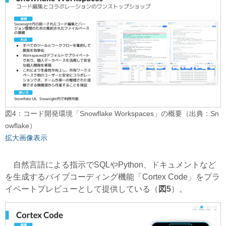
図4：コード開発環境「Snowflake Workspaces」の概要（出典：Sn
owflake）
拡大画像表示
自然言語による指示でSQLやPython、ドキュメントなど
を生成するバイブコーディング機能「Cortex Code」をプラ
イベートプレビューとして提供している（
図5
）。