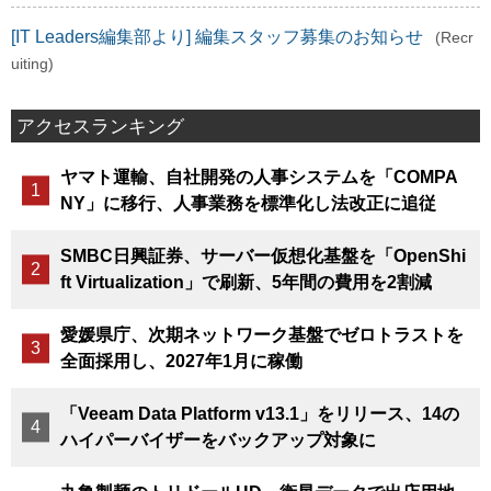
[IT Leaders編集部より] 編集スタッフ募集のお知らせ
(Recr
uiting)
アクセスランキング
ヤマト運輸、自社開発の人事システムを「COMPA
NY」に移行、人事業務を標準化し法改正に追従
SMBC日興証券、サーバー仮想化基盤を「OpenShi
ft Virtualization」で刷新、5年間の費用を2割減
愛媛県庁、次期ネットワーク基盤でゼロトラストを
全面採用し、2027年1月に稼働
「Veeam Data Platform v13.1」をリリース、14の
ハイパーバイザーをバックアップ対象に