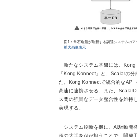
図1：常石造船が刷新する調達システムのア
拡大画像表示
新たなシステム基盤には、Kong
「Kong Konnect」と、Scal
た。Kong Konnectで統合的
高速に連携させる。また、Scala
ス間の強固なデータ整合性を維持
実現する。
システム刷新を機に、AI駆動開
程の大半をAIが担うことで、開発