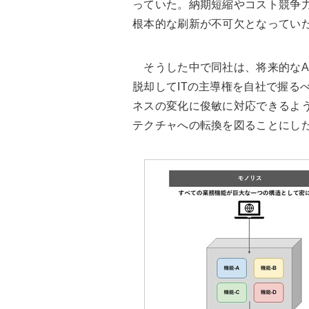
っていた。納期短縮やコスト競争
根本的な刷新が不可欠となってい
そうした中で同社は、将来的なAI
脱却してITの主導権を自社で握る
ネスの変化に俊敏に対応できるよ
テクチャへの転換を図ることにし