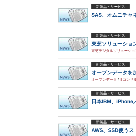
新製品・サービス
SAS、オムニチ
新製品・サービス
東芝ソリューション、
東芝デジタルソリューショ
新製品・サービス
オープンデータを
オープンデータ
/
ITコンサ
新製品・サービス
日本IBM、iPho
新製品・サービス
AWS、SSD使う