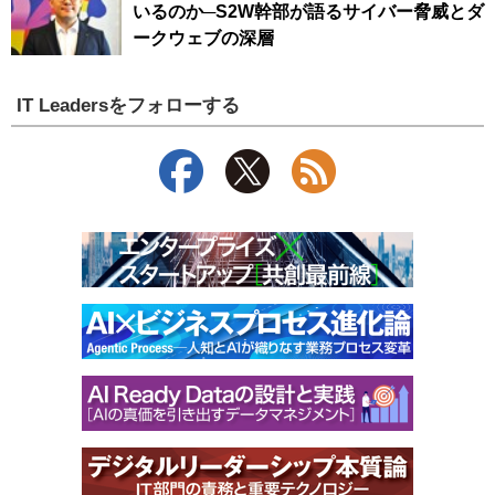
いるのか─S2W幹部が語るサイバー脅威とダ
ークウェブの深層
IT Leadersをフォローする