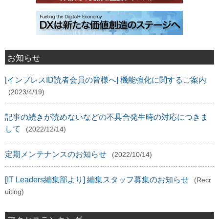
お知らせ
[インプレスID読者会員の皆様へ] 機能強化に関するご案内
(2023/4/19)
記事の続きが読めないなどの不具合発生時の対応につきま
して
(2022/12/14)
定期メンテナンスのお知らせ
(2022/10/14)
[IT Leaders編集部より] 編集スタッフ募集のお知らせ
(Recr
uiting)