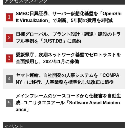
アクセスランキング
SMBC日興証券、サーバー仮想化基盤を「OpenShi
ft Virtualization」で刷新、5年間の費用を2割減
日揮グローバル、プラント設計・調達・建設のトラ
ブル事例を「JUST.DB」に集約
愛媛県庁、次期ネットワーク基盤でゼロトラストを
全面採用し、2027年1月に稼働
ヤマト運輸、自社開発の人事システムを「COMPA
NY」に移行、人事業務を標準化し法改正に追従
メインフレームのソースコードから仕様書を自動生
成─ユニリタエスアール「Software Asset Mainten
ance」
イベント