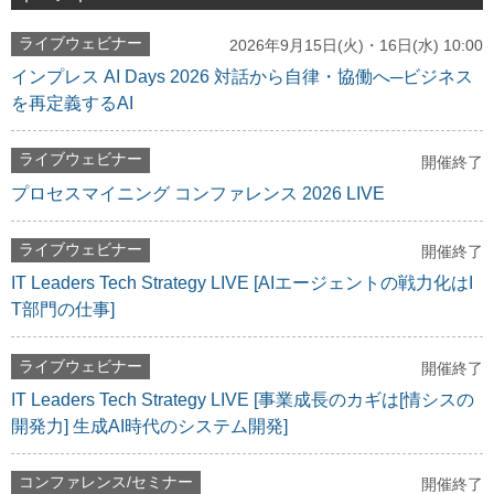
ライブウェビナー
2026年9月15日(火)・16日(水) 10:00
インプレス AI Days 2026 対話から自律・協働へ─ビジネス
を再定義するAI
ライブウェビナー
開催終了
プロセスマイニング コンファレンス 2026 LIVE
ライブウェビナー
開催終了
IT Leaders Tech Strategy LIVE [AIエージェントの戦力化はI
T部門の仕事]
ライブウェビナー
開催終了
IT Leaders Tech Strategy LIVE [事業成長のカギは[情シスの
開発力] 生成AI時代のシステム開発]
コンファレンス/セミナー
開催終了