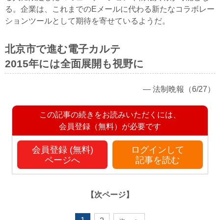
る。企業は、これまでのEメールに代わる新たなコラボレー
ションツールとして期待を寄せているようだ。
北京市で進む電子カルテ
2015年には全面展開も視野に
― 法制晩報（6/27）
この記事の続きをお読みいただくには、
会員登録（無料）が必要です
会員登録 (無料)
ログインして
ページへ
記事を読む
【次ページ】