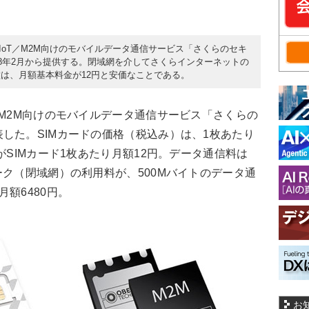
、IoT／M2M向けのモバイルデータ通信サービス「さくらのセキ
18年2月から提供する。閉域網を介してさくらインターネットの
は、月額基本料金が12円と安価なことである。
M2M向けのモバイルデータ通信サービス「さくらの
した。SIMカードの価格（税込み）は、1枚あたり
がSIMカード1枚あたり月額12円。データ通信料は
ーク（閉域網）の利用料が、500Mバイトのデータ通
額6480円。
お