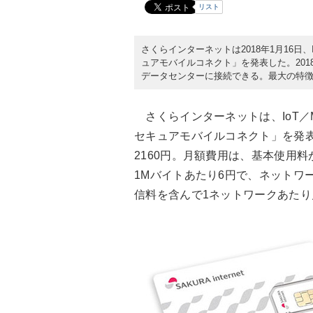
リスト
さくらインターネットは2018年1月16日
ュアモバイルコネクト」を発表した。20
データセンターに接続できる。最大の特徴
さくらインターネットは、IoT／
セキュアモバイルコネクト」を発表
2160円。月額費用は、基本使用料
1Mバイトあたり6円で、ネットワ
信料を含んで1ネットワークあたり月