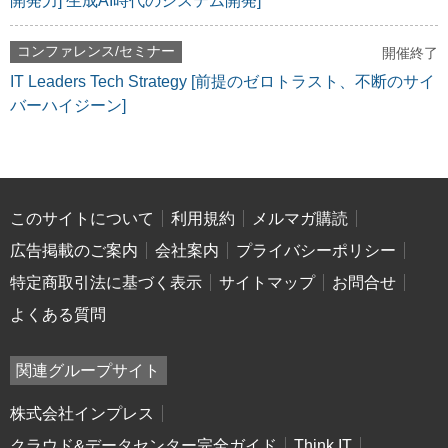
開発力] 生成AI時代のシステム開発]
コンファレンス/セミナー
開催終了
IT Leaders Tech Strategy [前提のゼロトラスト、不断のサイ
バーハイジーン]
このサイトについて
利用規約
メルマガ購読
広告掲載のご案内
会社案内
プライバシーポリシー
特定商取引法に基づく表示
サイトマップ
お問合せ
よくある質問
関連グループサイト
株式会社インプレス
クラウド&データセンター完全ガイド
Think IT