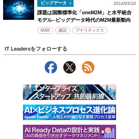
ビッグデータ
2014/03/10
課題は国際標準化「oneM2M」と水平統合
モデル─ビッグデータ時代のM2M最新動向
M2M
建設
アナリティクス
IT Leadersをフォローする