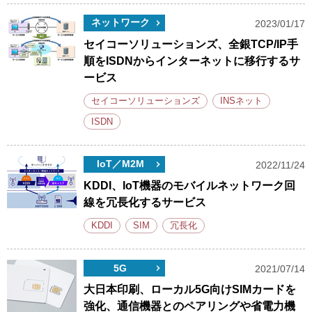
ネットワーク
2023/01/17
セイコーソリューションズ、全銀TCP/IP手
順をISDNからインターネットに移行するサ
ービス
セイコーソリューションズ
INSネット
ISDN
IoT／M2M
2022/11/24
KDDI、IoT機器のモバイルネットワーク回
線を冗長化するサービス
KDDI
SIM
冗長化
5G
2021/07/14
大日本印刷、ローカル5G向けSIMカードを
強化、通信機器とのペアリングや省電力機