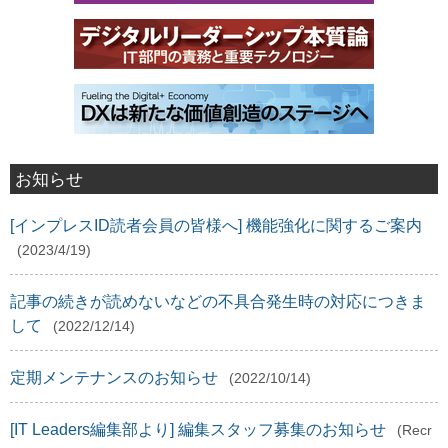
お知らせ
[インプレスID読者会員の皆様へ] 機能強化に関するご案内
(2023/4/19)
記事の続きが読めないなどの不具合発生時の対応につきま
して
(2022/12/14)
定期メンテナンスのお知らせ
(2022/10/14)
[IT Leaders編集部より] 編集スタッフ募集のお知らせ
(Recr