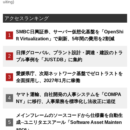
uiting)
アクセスランキング
SMBC日興証券、サーバー仮想化基盤を「OpenShi
ft Virtualization」で刷新、5年間の費用を2割減
日揮グローバル、プラント設計・調達・建設のトラ
ブル事例を「JUST.DB」に集約
愛媛県庁、次期ネットワーク基盤でゼロトラストを
全面採用し、2027年1月に稼働
ヤマト運輸、自社開発の人事システムを「COMPA
NY」に移行、人事業務を標準化し法改正に追従
メインフレームのソースコードから仕様書を自動生
成─ユニリタエスアール「Software Asset Mainten
ance」