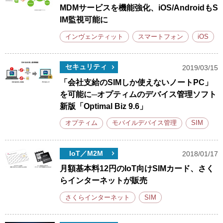
MDMサービスを機能強化、iOS/AndroidもS
IM監視可能に
インヴェンティット
スマートフォン
iOS
セキュリティ
2019/03/15
「会社支給のSIMしか使えないノートPC」
を可能に─オプティムのデバイス管理ソフト
新版「Optimal Biz 9.6」
オプティム
モバイルデバイス管理
SIM
IoT／M2M
2018/01/17
月額基本料12円のIoT向けSIMカード、さく
らインターネットが販売
さくらインターネット
SIM