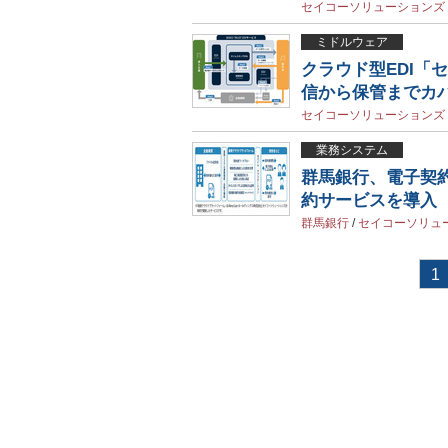
セイコーソリューションズ
ミドルウェア
クラウド型EDI「
信から保管までカ
セイコーソリューションズ
業務システム
群馬銀行、電子契
約サービスを導入
群馬銀行
/
セイコーソリュ
1