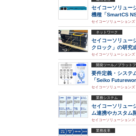
セイコーソリュー
機種「SmartCS NS
セイコーソリューションズ
ネットワーク
セイコーソリューシ
クロック」の研究
セイコーソリューションズ
開発ツール／プラットフ
要件定義・システ
「Seiko Futu
セイコーソリューションズ
業務システム
セイコーソリュー
ム連携やカスタム
セイコーソリューションズ
業務改革