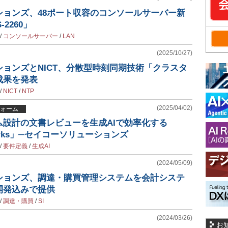
ションズ、48ポート収容のコンソールサーバー新
-2260」
/
コンソールサーバー
/
LAN
(2025/10/27)
ョンズとNICT、分散型時刻同期技術「クラスタ
成果を発表
/
NICT
/
NTP
(2025/04/02)
ォーム
ム設計の文書レビューを生成AIで効率化する
reworks」─セイコーソリューションズ
/
要件定義
/
生成AI
(2024/05/09)
ションズ、調達・購買管理システムを会計システ
開発込みで提供
/
調達・購買
/
SI
(2024/03/26)
お