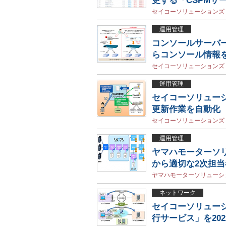
更する「CSPMサ
セイコーソリューションズ
運用管理
コンソールサーバー「
らコンソール情報
セイコーソリューションズ
運用管理
セイコーソリュー
更新作業を自動化
セイコーソリューションズ
運用管理
ヤマハモーターソ
から適切な2次担
ヤマハモーターソリューシ
ネットワーク
セイコーソリューシ
行サービス」を20