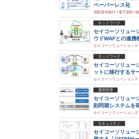
ペーパーレス化
池田泉州銀行
/
電子契約
/
ネットワーク
セイコーソリューシ
ウドWAFとの連携
セイコーソリューションズ
ネットワーク
セイコーソリューシ
ットに移行するサ
セイコーソリューションズ
運用管理
セイコーソリュー
刻同期システムを
セイコーソリューションズ
セキュリティ
セイコーソリューショ