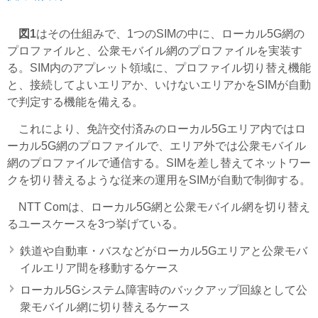
図1
はその仕組みで、1つのSIMの中に、ローカル5G網の
プロファイルと、公衆モバイル網のプロファイルを実装す
る。SIM内のアプレット領域に、プロファイル切り替え機能
と、接続してよいエリアか、いけないエリアかをSIMが自動
で判定する機能を備える。
これにより、免許交付済みのローカル5Gエリア内ではロ
ーカル5G網のプロファイルで、エリア外では公衆モバイル
網のプロファイルで通信する。SIMを差し替えてネットワー
クを切り替えるような従来の運用をSIMが自動で制御する。
NTT Comは、ローカル5G網と公衆モバイル網を切り替え
るユースケースを3つ挙げている。
鉄道や自動車・バスなどがローカル5Gエリアと公衆モバ
イルエリア間を移動するケース
ローカル5Gシステム障害時のバックアップ回線として公
衆モバイル網に切り替えるケース