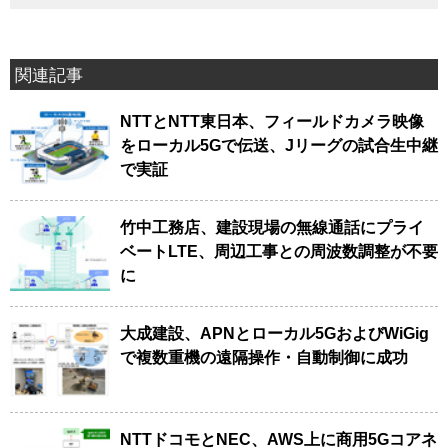
関連記事
NTTとNTT東日本、フィールドカメラ映像
をローカル5Gで伝送、Jリーグの試合生中継
で実証
竹中工務店、建設現場の無線通話にプライ
ベートLTE、周辺工事との周波数調整が不要
に
大成建設、APNとローカル5GおよびWiGig
で複数重機の遠隔操作・自動制御に成功
NTTドコモとNEC、AWS上に商用5Gコアネ