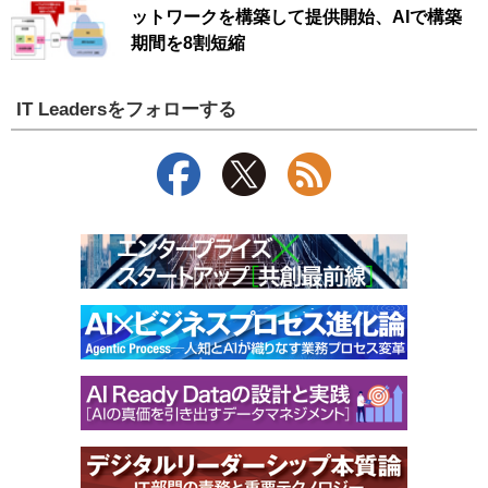
ットワークを構築して提供開始、AIで構築
期間を8割短縮
IT Leadersをフォローする