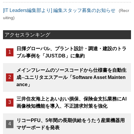
[IT Leaders編集部より] 編集スタッフ募集のお知らせ
(Recr
uiting)
アクセスランキング
日揮グローバル、プラント設計・調達・建設のトラ
ブル事例を「JUST.DB」に集約
メインフレームのソースコードから仕様書を自動生
成─ユニリタエスアール「Software Asset Mainten
ance」
三井住友海上とあいおい損保、保険金支払業務にAI
画像検知機能を導入、不正請求対策を強化
リコーPFU、5年間の長期供給をうたう産業機器用
マザーボードを発表