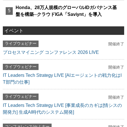
Honda、28万人規模のグローバルIDガバナンス基
盤を構築─クラウドIGA「Saviynt」を導入
イベント
ライブウェビナー
開催終了
プロセスマイニング コンファレンス 2026 LIVE
ライブウェビナー
開催終了
IT Leaders Tech Strategy LIVE [AIエージェントの戦力化はI
T部門の仕事]
ライブウェビナー
開催終了
IT Leaders Tech Strategy LIVE [事業成長のカギは[情シスの
開発力] 生成AI時代のシステム開発]
コンファレンス/セミナー