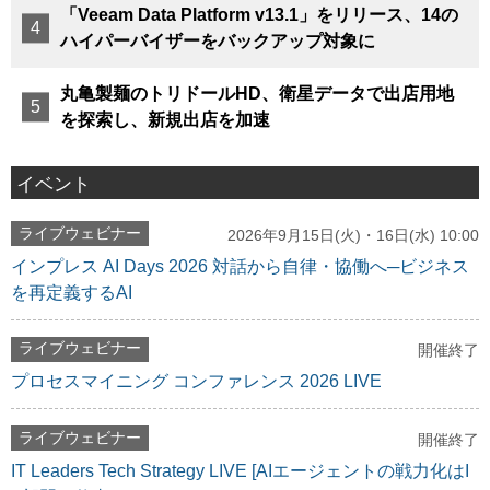
「Veeam Data Platform v13.1」をリリース、14の
ハイパーバイザーをバックアップ対象に
丸亀製麺のトリドールHD、衛星データで出店用地
を探索し、新規出店を加速
イベント
ライブウェビナー
2026年9月15日(火)・16日(水) 10:00
インプレス AI Days 2026 対話から自律・協働へ─ビジネス
を再定義するAI
ライブウェビナー
開催終了
プロセスマイニング コンファレンス 2026 LIVE
ライブウェビナー
開催終了
IT Leaders Tech Strategy LIVE [AIエージェントの戦力化はI