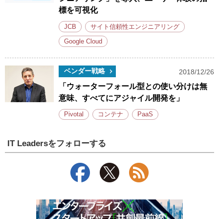
標を可視化
JCB
サイト信頼性エンジニアリング
Google Cloud
ベンダー戦略
2018/12/26
「ウォーターフォール型との使い分けは無
意味、すべてにアジャイル開発を」
Pivotal
コンテナ
PaaS
IT Leadersをフォローする