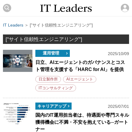
IT Leaders
＞ ["サイト信頼性エンジニアリング"]
["サイト信頼性エンジニアリング"]
運用管理
2025/10/09
日立、AIエージェントのガバナンスとコス
ト管理を支援する「HARC for AI」を提供
日立製作所
AIエージェント
ITコンサルティング
キャリアアップ
2025/07/01
国内のIT運用担当者は、待遇面や専門スキル
獲得機会に不満・不安を抱えている─ガート
ナー