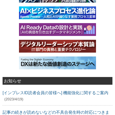
お知らせ
[インプレスID読者会員の皆様へ] 機能強化に関するご案内
(2023/4/19)
記事の続きが読めないなどの不具合発生時の対応につきま