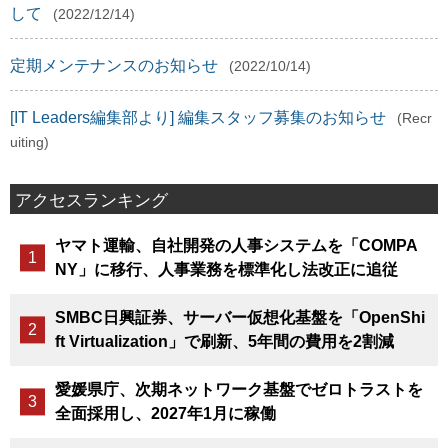
して
(2022/12/14)
定期メンテナンスのお知らせ
(2022/10/14)
[IT Leaders編集部より] 編集スタッフ募集のお知らせ
(Recr
uiting)
アクセスランキング
ヤマト運輸、自社開発の人事システムを「COMPA
NY」に移行、人事業務を標準化し法改正に追従
SMBC日興証券、サーバー仮想化基盤を「OpenShi
ft Virtualization」で刷新、5年間の費用を2割減
愛媛県庁、次期ネットワーク基盤でゼロトラストを
全面採用し、2027年1月に稼働