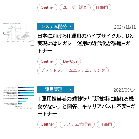
Gartner
ユーザー調査
IT部門
システム開発
2024/11/11
日本におけるIT運用のハイプサイクル、DX
実現にはレガシー運用の近代化が課題─ガー
トナー
Gartner
DevOps
プラットフォームエンジニアリング
運用管理
2023/09/14
IT運用担当者の6割超が「新技術に触れる機
会がない」と回答、キャリアパスに不安─ガ
ートナー
Gartner
システム管理者
IT部門