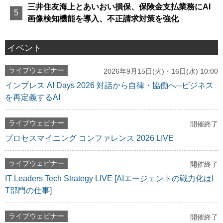
三井住友海上とあいおい損保、保険金支払業務にAI
画像検知機能を導入、不正請求対策を強化
イベント
ライブウェビナー
2026年9月15日(火)・16日(水) 10:00
インプレス AI Days 2026 対話から自律・協働へ─ビジネス
を再定義するAI
ライブウェビナー
開催終了
プロセスマイニング コンファレンス 2026 LIVE
ライブウェビナー
開催終了
IT Leaders Tech Strategy LIVE [AIエージェントの戦力化はI
T部門の仕事]
ライブウェビナー
開催終了