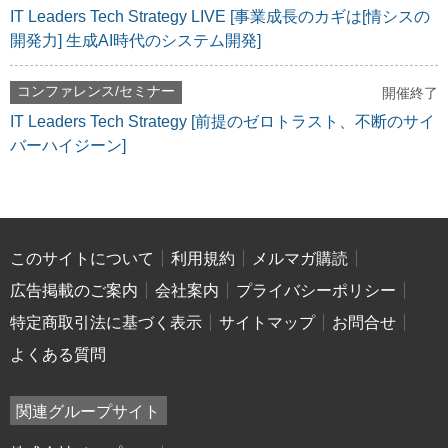
IT Leaders Tech Strategy LIVE [事業成長のカギは[情シスの
開発力] 生成AI時代のシステム開発]
コンファレンス/セミナー
開催終了
IT Leaders Tech Strategy [前提のゼロトラスト、不断のサイ
バーハイジーン]
このサイトについて
利用規約
メルマガ購読
広告掲載のご案内
会社案内
プライバシーポリシー
特定商取引法に基づく表示
サイトマップ
お問合せ
よくある質問
関連グループサイト