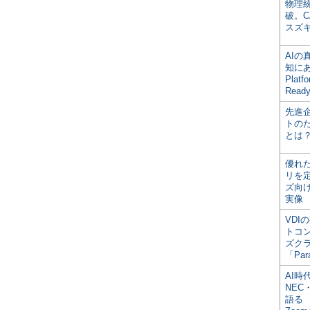
物理
破。C
スズ
AI
知にある
Plat
Read
先進
トの
とは
優れ
リを
ズ向
実像
VDI
トコ
ズク
「Par
AI時
NEC・
語る