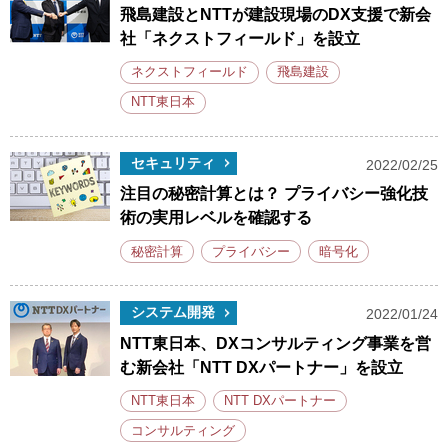
飛島建設とNTTが建設現場のDX支援で新会
社「ネクストフィールド」を設立
ネクストフィールド
飛島建設
NTT東日本
セキュリティ
2022/02/25
注目の秘密計算とは？ プライバシー強化技
術の実用レベルを確認する
秘密計算
プライバシー
暗号化
システム開発
2022/01/24
NTT東日本、DXコンサルティング事業を営
む新会社「NTT DXパートナー」を設立
NTT東日本
NTT DXパートナー
コンサルティング