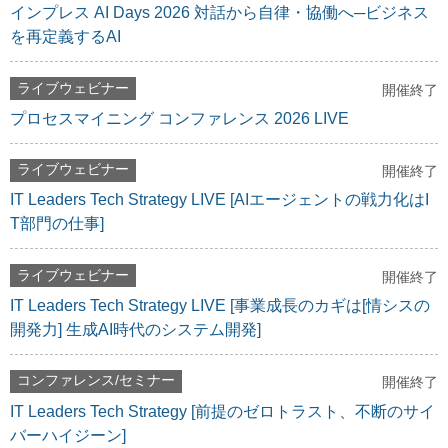
インプレス AI Days 2026 対話から自律・協働へ─ビジネス
を再定義するAI
ライブウェビナー
開催終了
プロセスマイニング コンファレンス 2026 LIVE
ライブウェビナー
開催終了
IT Leaders Tech Strategy LIVE [AIエージェントの戦力化はI
T部門の仕事]
ライブウェビナー
開催終了
IT Leaders Tech Strategy LIVE [事業成長のカギは[情シスの
開発力] 生成AI時代のシステム開発]
コンファレンス/セミナー
開催終了
IT Leaders Tech Strategy [前提のゼロトラスト、不断のサイ
バーハイジーン]