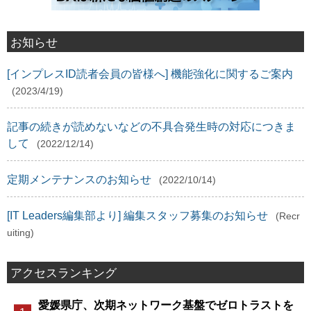
お知らせ
[インプレスID読者会員の皆様へ] 機能強化に関するご案内
(2023/4/19)
記事の続きが読めないなどの不具合発生時の対応につきま
して
(2022/12/14)
定期メンテナンスのお知らせ
(2022/10/14)
[IT Leaders編集部より] 編集スタッフ募集のお知らせ
(Recr
uiting)
アクセスランキング
愛媛県庁、次期ネットワーク基盤でゼロトラストを