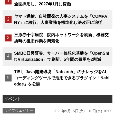
全面採用し、2027年1月に稼働
ヤマト運輸、自社開発の人事システムを「COMPA
NY」に移行、人事業務を標準化し法改正に追従
三原赤十字病院、院内ネットワークを刷新、機器交
換時の復旧作業を簡素化
SMBC日興証券、サーバー仮想化基盤を「OpenShi
ft Virtualization」で刷新、5年間の費用を2割減
TISI、Java開発環境「Nablarch」のナレッジをAI
コーディングツールで活用できるプラグイン「Nabl
edge」を公開
イベント
ライブウェビナー
2026年9月15日(火)・16日(水) 10:00