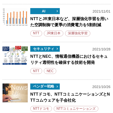
AI
2021/11/01
NTTとJR東日本など、深層強化学習を用い
た空調制御で夏季の消費電力を5割削減
NTT
JR東日本
深層強化学習
セキュリティ
2021/10/28
NTTとNEC、情報通信機器におけるセキュ
リティ透明性を確保する技術を開発
NTT
NEC
ベンダー戦略
2021/10/26
NTTドコモ、NTTコミュニケーションズとN
TTコムウェアを子会社化
NTTドコモ
NTTコミュニケーションズ