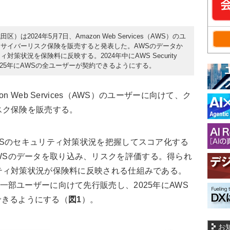
2024年5月7日、Amazon Web Services（AWS）のユ
サイバーリスク保険を販売すると発表した。AWSのデータか
状況を保険料に反映する。2024年中にAWS Security
025年にAWSの全ユーザーが契約できるようにする。
Web Services（AWS）のユーザーに向けて、ク
スク保険を販売する。
Sのセキュリティ対策状況を把握してスコア化する
用いてAWSのデータを取り込み、リスクを評価する。得られ
ティ対策状況が保険料に反映される仕組みである。
 Hubの一部ユーザーに向けて先行販売し、2025年にAWS
契約できるようにする（
図1
）。
お