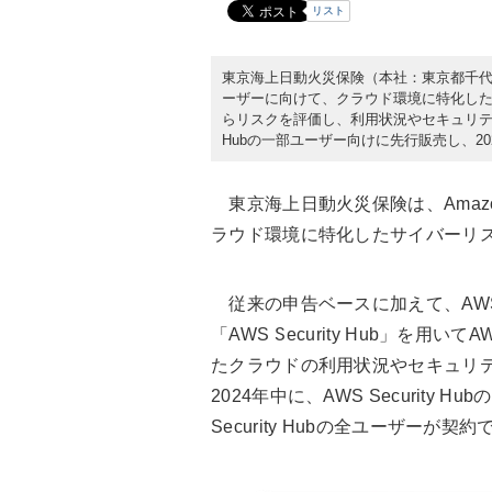
リスト
東京海上日動火災保険（本社：東京都千代田区）は
ーザーに向けて、クラウド環境に特化した
らリスクを評価し、利用状況やセキュリティ対策
Hubの一部ユーザー向けに先行販売し、2
東京海上日動火災保険は、Amazon 
ラウド環境に特化したサイバーリ
従来の申告ベースに加えて、AW
「AWS Security Hub」を
たクラウドの利用状況やセキュリ
2024年中に、AWS Security
Security Hubの全ユーザーが