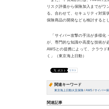
リスク評価から保険加入までがワ
る。合わせて、セキュリティ対策
保険商品の開発なども検討すると
「サイバー攻撃の手法が多様化・
が、専門的な知識や高度な技術が
AWSとの提携によって、クラウド
く」（東京海上日動）
リスト
関連キーワード
東京海上日動火災保険
/
AWS
/
サイバー保
関連記事