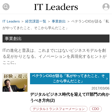
IT Leaders
＞
経営課題一覧
＞
事業創出
＞ ベテランCIOが語る「私
がやってきたこと、そこから学んだこと」
事業創出
ITの進化と普及は、これまでにはないビジネスモデルを創
る足がかりとなる。イノベーションを具現化するヒントが
ここに。
ベテランCIOが語る「私がやってきたこと、そ
こから学んだこと」
2017/03/06
デジタルビジネス時代を迎えてIT部門の向か
うべき方向(2)
デジタルトランスフォーメーション
CDO