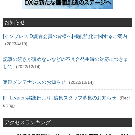
お知らせ
[インプレスID読者会員の皆様へ] 機能強化に関するご案内
(2023/4/19)
記事の続きが読めないなどの不具合発生時の対応につきま
して
(2022/12/14)
定期メンテナンスのお知らせ
(2022/10/14)
[IT Leaders編集部より] 編集スタッフ募集のお知らせ
(Recr
uiting)
アクセスランキング