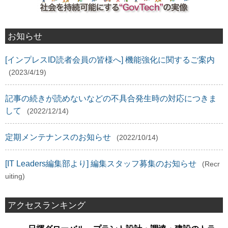
お知らせ
[インプレスID読者会員の皆様へ] 機能強化に関するご案内
(2023/4/19)
記事の続きが読めないなどの不具合発生時の対応につきま
して
(2022/12/14)
定期メンテナンスのお知らせ
(2022/10/14)
[IT Leaders編集部より] 編集スタッフ募集のお知らせ
(Recr
uiting)
アクセスランキング