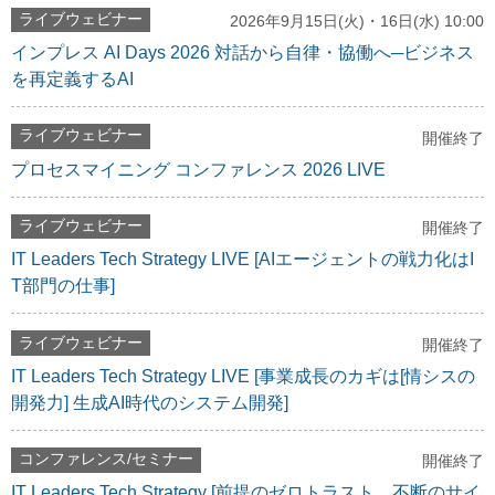
ライブウェビナー
2026年9月15日(火)・16日(水) 10:00
インプレス AI Days 2026 対話から自律・協働へ─ビジネス
を再定義するAI
ライブウェビナー
開催終了
プロセスマイニング コンファレンス 2026 LIVE
ライブウェビナー
開催終了
IT Leaders Tech Strategy LIVE [AIエージェントの戦力化はI
T部門の仕事]
ライブウェビナー
開催終了
IT Leaders Tech Strategy LIVE [事業成長のカギは[情シスの
開発力] 生成AI時代のシステム開発]
コンファレンス/セミナー
開催終了
IT Leaders Tech Strategy [前提のゼロトラスト、不断のサイ