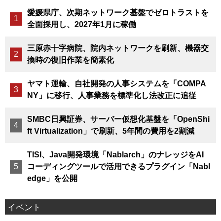
愛媛県庁、次期ネットワーク基盤でゼロトラストを
全面採用し、2027年1月に稼働
三原赤十字病院、院内ネットワークを刷新、機器交
換時の復旧作業を簡素化
ヤマト運輸、自社開発の人事システムを「COMPA
NY」に移行、人事業務を標準化し法改正に追従
SMBC日興証券、サーバー仮想化基盤を「OpenShi
ft Virtualization」で刷新、5年間の費用を2割減
TISI、Java開発環境「Nablarch」のナレッジをAI
コーディングツールで活用できるプラグイン「Nabl
edge」を公開
イベント