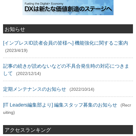
お知らせ
[インプレスID読者会員の皆様へ] 機能強化に関するご案内
(2023/4/19)
記事の続きが読めないなどの不具合発生時の対応につきま
して
(2022/12/14)
定期メンテナンスのお知らせ
(2022/10/14)
[IT Leaders編集部より] 編集スタッフ募集のお知らせ
(Recr
uiting)
アクセスランキング