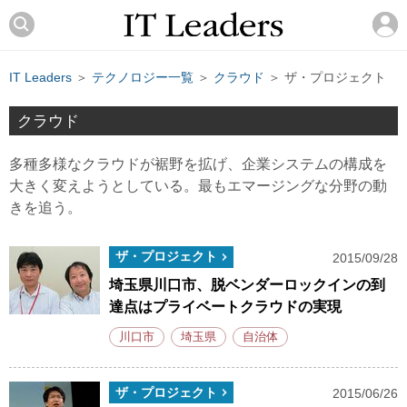
IT Leaders
＞
テクノロジー一覧
＞
クラウド
＞ ザ・プロジェクト
クラウド
多種多様なクラウドが裾野を拡げ、企業システムの構成を
大きく変えようとしている。最もエマージングな分野の動
きを追う。
ザ・プロジェクト
2015/09/28
埼玉県川口市、脱ベンダーロックインの到
達点はプライベートクラウドの実現
川口市
埼玉県
自治体
ザ・プロジェクト
2015/06/26