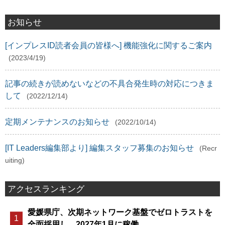
お知らせ
[インプレスID読者会員の皆様へ] 機能強化に関するご案内
(2023/4/19)
記事の続きが読めないなどの不具合発生時の対応につきま
して
(2022/12/14)
定期メンテナンスのお知らせ
(2022/10/14)
[IT Leaders編集部より] 編集スタッフ募集のお知らせ
(Recr
uiting)
アクセスランキング
愛媛県庁、次期ネットワーク基盤でゼロトラストを
全面採用し、2027年1月に稼働