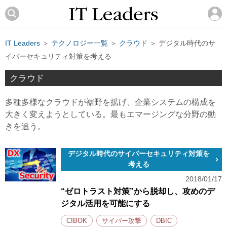
IT Leaders
＞
テクノロジー一覧
＞
クラウド
＞ デジタル時代のサ
イバーセキュリティ対策を考える
クラウド
多種多様なクラウドが裾野を拡げ、企業システムの構成を
大きく変えようとしている。最もエマージングな分野の動
きを追う。
デジタル時代のサイバーセキュリティ対策を
考える
2018/01/17
“ゼロトラスト対策”から脱却し、攻めのデ
ジタル活用を可能にする
CIBOK
サイバー攻撃
DBIC