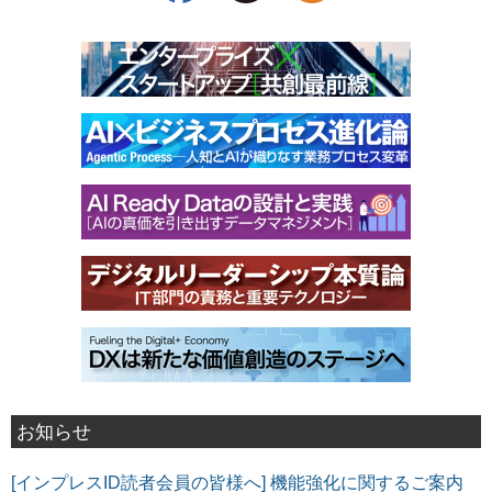
お知らせ
[インプレスID読者会員の皆様へ] 機能強化に関するご案内