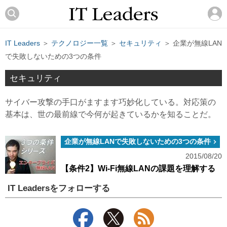
IT Leaders
＞
テクノロジー一覧
＞
セキュリティ
＞ 企業が無線LAN
で失敗しないための3つの条件
セキュリティ
サイバー攻撃の手口がますます巧妙化している。対応策の
基本は、世の最前線で今何が起きているかを知ることだ。
企業が無線LANで失敗しないための3つの条件
2015/08/20
【条件2】Wi-Fi無線LANの課題を理解する
IT Leadersをフォローする