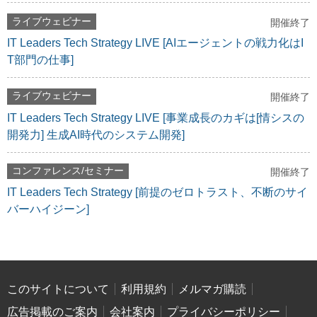
ライブウェビナー
開催終了
IT Leaders Tech Strategy LIVE [AIエージェントの戦力化はI
T部門の仕事]
ライブウェビナー
開催終了
IT Leaders Tech Strategy LIVE [事業成長のカギは[情シスの
開発力] 生成AI時代のシステム開発]
コンファレンス/セミナー
開催終了
IT Leaders Tech Strategy [前提のゼロトラスト、不断のサイ
バーハイジーン]
このサイトについて
利用規約
メルマガ購読
広告掲載のご案内
会社案内
プライバシーポリシー