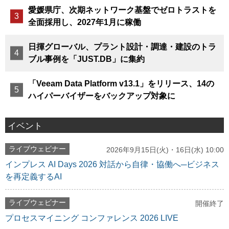
愛媛県庁、次期ネットワーク基盤でゼロトラストを
全面採用し、2027年1月に稼働
日揮グローバル、プラント設計・調達・建設のトラ
ブル事例を「JUST.DB」に集約
「Veeam Data Platform v13.1」をリリース、14の
ハイパーバイザーをバックアップ対象に
イベント
ライブウェビナー
2026年9月15日(火)・16日(水) 10:00
インプレス AI Days 2026 対話から自律・協働へ─ビジネス
を再定義するAI
ライブウェビナー
開催終了
プロセスマイニング コンファレンス 2026 LIVE