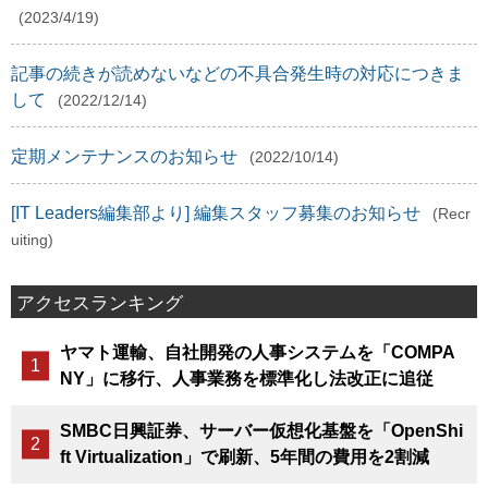
(2023/4/19)
記事の続きが読めないなどの不具合発生時の対応につきま
して
(2022/12/14)
定期メンテナンスのお知らせ
(2022/10/14)
[IT Leaders編集部より] 編集スタッフ募集のお知らせ
(Recr
uiting)
アクセスランキング
ヤマト運輸、自社開発の人事システムを「COMPA
NY」に移行、人事業務を標準化し法改正に追従
SMBC日興証券、サーバー仮想化基盤を「OpenShi
ft Virtualization」で刷新、5年間の費用を2割減