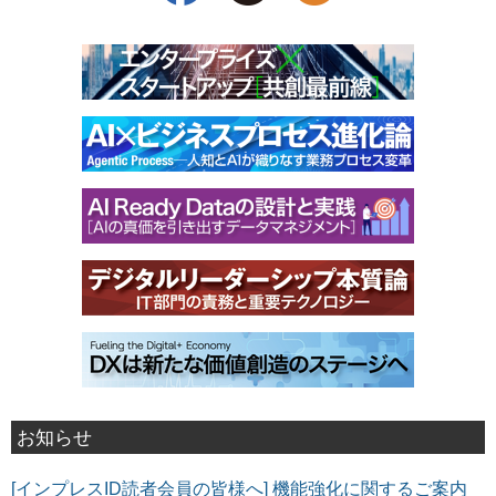
お知らせ
[インプレスID読者会員の皆様へ] 機能強化に関するご案内