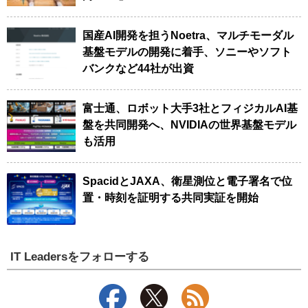
国産AI開発を担うNoetra、マルチモーダル
基盤モデルの開発に着手、ソニーやソフト
バンクなど44社が出資
富士通、ロボット大手3社とフィジカルAI基
盤を共同開発へ、NVIDIAの世界基盤モデル
も活用
SpacidとJAXA、衛星測位と電子署名で位
置・時刻を証明する共同実証を開始
IT Leadersをフォローする