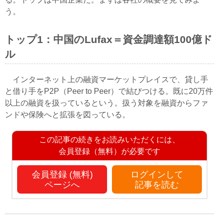
う。
トップ1：中国のLufax＝資金調達額100億ド
ル
インターネット上の融資マーケットプレイスで、貸し手
と借り手をP2P（Peer to Peer）で結びつける。既に20万件
以上の融資を扱っているという。扱う対象を融資からファ
ンドや保険へと拡張を図っている。
この記事の続きをお読みいただくには、
会員登録（無料）が必要です
会員登録 (無料)
ログインして
ページへ
記事を読む