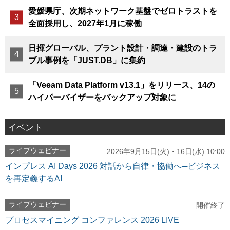
愛媛県庁、次期ネットワーク基盤でゼロトラストを
全面採用し、2027年1月に稼働
日揮グローバル、プラント設計・調達・建設のトラ
ブル事例を「JUST.DB」に集約
「Veeam Data Platform v13.1」をリリース、14の
ハイパーバイザーをバックアップ対象に
イベント
ライブウェビナー
2026年9月15日(火)・16日(水) 10:00
インプレス AI Days 2026 対話から自律・協働へ─ビジネス
を再定義するAI
ライブウェビナー
開催終了
プロセスマイニング コンファレンス 2026 LIVE