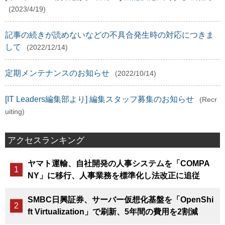
(2023/4/19)
記事の続きが読めないなどの不具合発生時の対応につきま
して
(2022/12/14)
定期メンテナンスのお知らせ
(2022/10/14)
[IT Leaders編集部より] 編集スタッフ募集のお知らせ
(Recr
uiting)
アクセスランキング
ヤマト運輸、自社開発の人事システムを「COMPA
NY」に移行、人事業務を標準化し法改正に追従
SMBC日興証券、サーバー仮想化基盤を「OpenShi
ft Virtualization」で刷新、5年間の費用を2割減