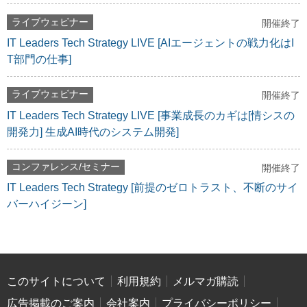
ライブウェビナー
開催終了
IT Leaders Tech Strategy LIVE [AIエージェントの戦力化はI
T部門の仕事]
ライブウェビナー
開催終了
IT Leaders Tech Strategy LIVE [事業成長のカギは[情シスの
開発力] 生成AI時代のシステム開発]
コンファレンス/セミナー
開催終了
IT Leaders Tech Strategy [前提のゼロトラスト、不断のサイ
バーハイジーン]
このサイトについて
利用規約
メルマガ購読
広告掲載のご案内
会社案内
プライバシーポリシー