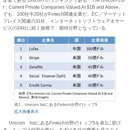
企業である“Unicorn”のランキングである『The Unicorn Lis
t：Current Private Companies Valued At $1B and Above』
でも、100社中20社がFintech関連企業だ。EC／マーケット
プレイス関連の31社、インターネットソフトウェア＆サー
ビスの24社に続く規模で、期待分野となっている。
表1：Unicorn listにあるFintech分野のトップ5
拡大画像表示
Unicorn listにあるFintech分野のトップ5を表1に挙げ
る。トップは中国企業だ。まずは各社の概要を見てみよ