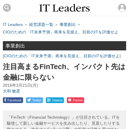
IT Leaders
＞
経営課題一覧
＞
事業創出
＞
CIOのための「IT未来予測」将来を見据え、目前のITを評価せよ
事業創出
CIOのための「IT未来予測」将来を見据え、目前のITを評価せよ
注目高まるFinTech、インパクト先は
金融に限らない
2016年3月21日(月)
大和 敏彦
!
Facebook
Twitter
Hatena
Pocket
「FinTech（Financial Technology）」が注目されている。ITを
駆使して新しい金融サービスを生み出したり、見直したりする