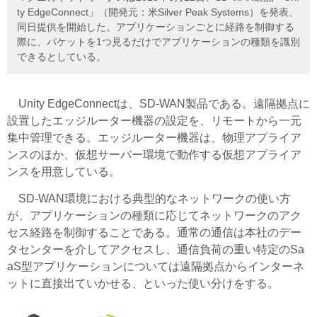
ty EdgeConnect」（開発元：米Silver Peak Systems）を発表、
同日提供を開始した。アプリケーションごとに経路を制御する
際に、パケットを1つ見るだけでアプリケーションの種類を識別
できるとしている。
Unity EdgeConnectは、SD-WAN製品である。遠隔拠点に
設置したエッジルーター機器の設定を、リモートから一元
集中管理できる。エッジルーター機器は、物理アプライア
ンスのほか、仮想サーバー環境で動作する仮想アプライア
ンスを用意している。
SD-WAN環境における典型的なネットワークの使い方
が、アプリケーションの種類に応じてネットワークのアク
セス経路を制御することである。通常の通信は本社のデー
タセンターを介してアクセスし、通信負荷の重い特定のSa
aS型アプリケーションについては遠隔拠点からインターネ
ットに直接出ていかせる、といった使い分けをする。