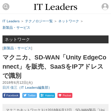
IT Leaders
＞
テクノロジー一覧
＞
ネットワーク
＞
新製品・サービス
ネットワーク
新製品・サービス
マクニカ、SD-WAN「Unity EdgeCo
nnect」を販売、SaaSをIPアドレス
で識別
2018年6月12日(火)
日川 佳三（IT Leaders編集部）
!
Facebook
Twitter
Hatena
Pocket
マクニカネットワークスは2018年6月12日、SD-WAN製品「Uni