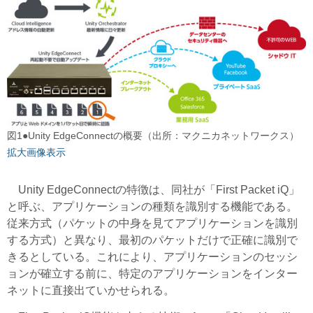
図1●Unity EdgeConnectの概要（出所：マクニカネットワークス）
拡大画像表示
Unity EdgeConnectの特徴は、同社が「First Packet iQ」
と呼ぶ、アプリケーションの種類を識別する機能である。
従来方式（パケットの中身を見てアプリケーションを識別
する方式）と異なり、最初のパケットだけで正確に識別で
きるとしている。これにより、アプリケーションのセッシ
ョンが確立する前に、特定のアプリケーションをインター
ネットに直接出ていかせられる。