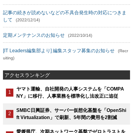
記事の続きが読めないなどの不具合発生時の対応につきま
して
(2022/12/14)
定期メンテナンスのお知らせ
(2022/10/14)
[IT Leaders編集部より] 編集スタッフ募集のお知らせ
(Recr
uiting)
アクセスランキング
ヤマト運輸、自社開発の人事システムを「COMPA
NY」に移行、人事業務を標準化し法改正に追従
SMBC日興証券、サーバー仮想化基盤を「OpenShi
ft Virtualization」で刷新、5年間の費用を2割減
愛媛県庁、次期ネットワーク基盤でゼロトラストを