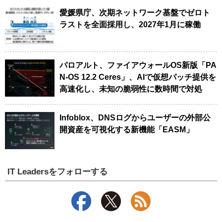
愛媛県庁、次期ネットワーク基盤でゼロト
ラストを全面採用し、2027年1月に稼働
パロアルト、ファイアウォールOS新版「PA
N-OS 12.2 Ceres」、AIで仮想パッチ提供を
高速化し、未知の脆弱性に数時間で対処
Infoblox、DNSログからユーザーの外部公
開資産を可視化する新機能「EASM」
IT Leadersをフォローする