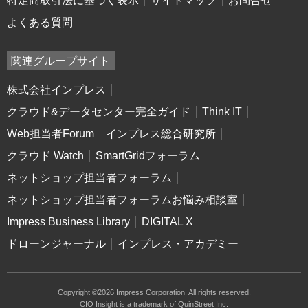
特定商取引法に基づく表示
サイトマップ
お問合せ
よくある質問
関連グループサイト
株式会社インプレス
クラウド&データセンター完全ガイド
Think IT
Web担当者Forum
インプレス総合研究所
クラウド Watch
SmartGridフォーラム
ネットショップ担当者フォーラム
ネットショップ担当者フォーラムお悩み相談室
Impress Business Library
DIGITAL X
ドローンジャーナル
インプレス・アカデミー
Copyright ©2026 Impress Corporation. All rights reserved.
CIO Insight is a trademark of QuinStreet Inc.