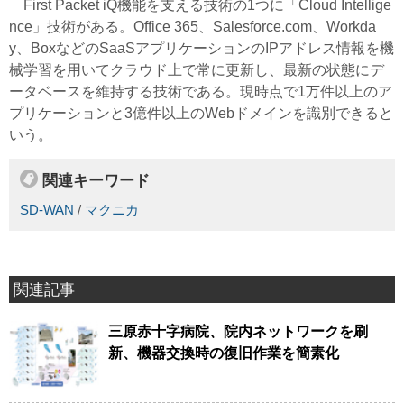
First Packet iQ機能を支える技術の1つに「Cloud Intellige
nce」技術がある。Office 365、Salesforce.com、Workda
y、BoxなどのSaaSアプリケーションのIPアドレス情報を機
械学習を用いてクラウド上で常に更新し、最新の状態にデ
ータベースを維持する技術である。現時点で1万件以上のア
プリケーションと3億件以上のWebドメインを識別できると
いう。
関連キーワード
SD-WAN
/
マクニカ
関連記事
三原赤十字病院、院内ネットワークを刷
新、機器交換時の復旧作業を簡素化