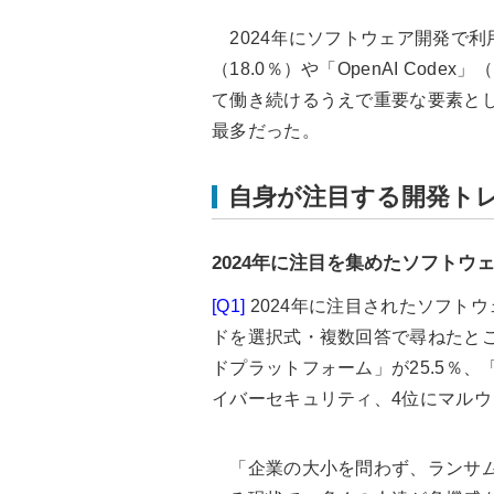
2024年にソフトウェア開発で利用した
（18.0％）や「OpenAI Cod
て働き続けるうえで重要な要素とし
最多だった。
自身が注目する開発ト
2024年に注目を集めたソフト
[Q1]
2024年に注目されたソフト
ドを選択式・複数回答で尋ねたところ
ドプラットフォーム」が25.5％、
イバーセキュリティ、4位にマル
「企業の大小を問わず、ランサム