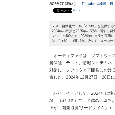
2025年7月3日(木)
IT Leaders編集部、
リスト
テスト自動化ツール「Autify」を提供す
2024年の総括と2025年の展望に関す
ンジニア400人で、2024年に自身が実
は「生成AI」で51.3％、2位は「ローコ
オーティファイは、ソフトウェア
質保証・テスト、情報システムネッ
対象に、ソフトウェア開発における2
表した。2024年12月27日・2
ハイライトとして、2024年に注
AI」（67.3％）で、全体の51.
上が「開発速度/リードタイム」や