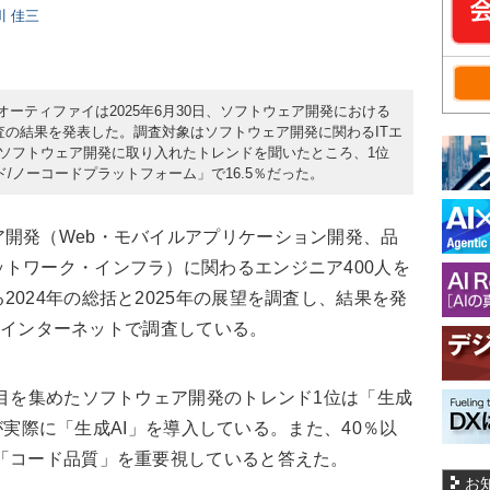
日川 佳三
るオーティファイは2025年6月30日、ソフトウェア開発における
る調査の結果を発表した。調査対象はソフトウェア開発に関わるITエ
際にソフトウェア開発に取り入れたトレンドを聞いたところ、1位
ード/ノーコードプラットフォーム」で16.5％だった。
開発（Web・モバイルアプリケーション開発、品
トワーク・インフラ）に関わるエンジニア400人を
024年の総括と2025年の展望を調査し、結果を発
8日にインターネットで調査している。
目を集めたソフトウェア開発のトレンド1位は「生成
3％が実際に「生成AI」を導入している。また、40％以
「コード品質」を重要視していると答えた。
お