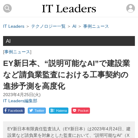
IT Leaders
＞
テクノロジー一覧
＞
AI
＞
事例ニュース
AI
事例ニュース
EY新日本、“説明可能なAI”で建設業
など請負業監査における工事契約の
進捗予測を高度化
2023年4月25日(火)
IT Leaders編集部
!
Facebook
Twitter
Hatena
Pocket
EY新日本有限責任監査法人（EY新日本）は2023年4月24日、建
設業など請負業を対象とした監査において、“説明可能なAI”（X