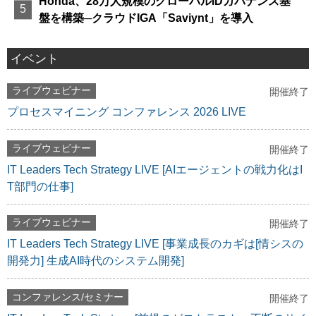
Honda、28万人規模のグローバルIDガバナンス基
盤を構築─クラウドIGA「Saviynt」を導入
イベント
ライブウェビナー
開催終了
プロセスマイニング コンファレンス 2026 LIVE
ライブウェビナー
開催終了
IT Leaders Tech Strategy LIVE [AIエージェントの戦力化はI
T部門の仕事]
ライブウェビナー
開催終了
IT Leaders Tech Strategy LIVE [事業成長のカギは[情シスの
開発力] 生成AI時代のシステム開発]
コンファレンス/セミナー
開催終了