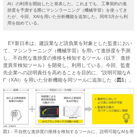
AI）の利用を開始したと発表した。これまでも、工事契約の進
捗度を予測する際にマシンラーニング（機械学習）を使ってき
たが、今回、XAIを用いた分析機能を追加した。同年3月から利
用を始めている。
EY新日本は、建設業など請負業を対象とした監査におい
て、マシンラーニング（機械学習）を用いて進捗度を予測
し、不自然な進捗度の推移を検知するツール（以下、進捗
度異常検知ツール）を開発し、利用している。今回、監査
先企業への説明責任を高めることを目的に、“説明可能なA
I”（XAI）を用いた分析機能を同ツールに追加した（
図1
）。
図1：不自然な進捗度の推移を検知するツールに、説明可能なAIを用