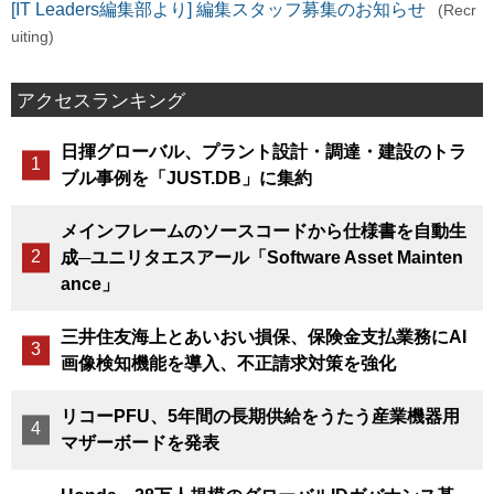
[IT Leaders編集部より] 編集スタッフ募集のお知らせ
(Recr
uiting)
アクセスランキング
日揮グローバル、プラント設計・調達・建設のトラ
ブル事例を「JUST.DB」に集約
メインフレームのソースコードから仕様書を自動生
成─ユニリタエスアール「Software Asset Mainten
ance」
三井住友海上とあいおい損保、保険金支払業務にAI
画像検知機能を導入、不正請求対策を強化
リコーPFU、5年間の長期供給をうたう産業機器用
マザーボードを発表