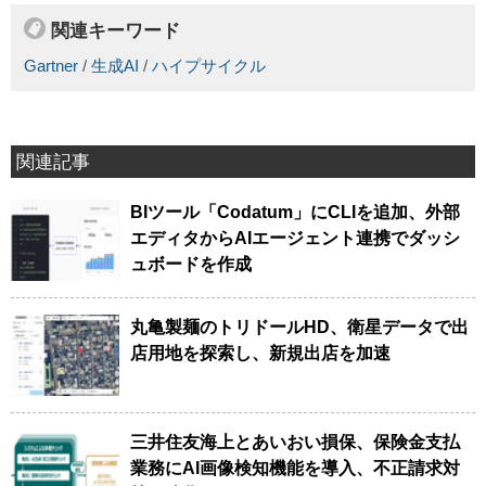
関連キーワード
Gartner
/
生成AI
/
ハイプサイクル
関連記事
BIツール「Codatum」にCLIを追加、外部
エディタからAIエージェント連携でダッシ
ュボードを作成
丸亀製麺のトリドールHD、衛星データで出
店用地を探索し、新規出店を加速
三井住友海上とあいおい損保、保険金支払
業務にAI画像検知機能を導入、不正請求対