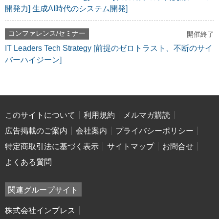
開発力] 生成AI時代のシステム開発]
コンファレンス/セミナー
開催終了
IT Leaders Tech Strategy [前提のゼロトラスト、不断のサイ
バーハイジーン]
このサイトについて
利用規約
メルマガ購読
広告掲載のご案内
会社案内
プライバシーポリシー
特定商取引法に基づく表示
サイトマップ
お問合せ
よくある質問
関連グループサイト
株式会社インプレス