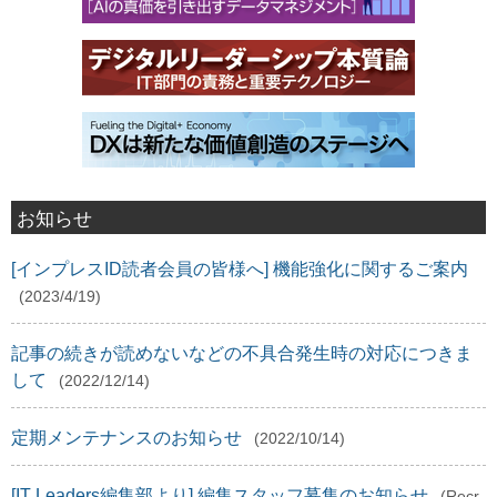
お知らせ
[インプレスID読者会員の皆様へ] 機能強化に関するご案内
(2023/4/19)
記事の続きが読めないなどの不具合発生時の対応につきま
して
(2022/12/14)
定期メンテナンスのお知らせ
(2022/10/14)
[IT Leaders編集部より] 編集スタッフ募集のお知らせ
(Recr