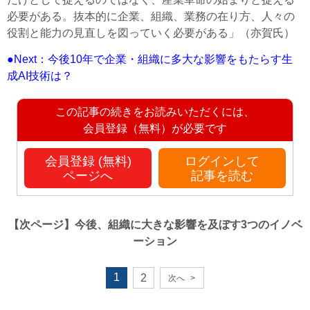
必要がある。抜本的に企業、組織、業務の在り方、人々の
役割と能力の見直しを図っていく必要がある」（亦賀氏）
●Next：今後10年で企業・組織に多大な影響をもたらす生
成AI技術は？
この記事の続きをお読みいただくには、
会員登録（無料）が必要です
会員登録 (無料)
ログインして
ページへ
記事を読む
【次ページ】
今後、組織に大きな影響を及ぼす3つのイノベ
ーション
1
2
次へ
>