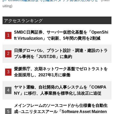
uiting)
アクセスランキング
SMBC日興証券、サーバー仮想化基盤を「OpenShi
ft Virtualization」で刷新、5年間の費用を2割減
日揮グローバル、プラント設計・調達・建設のトラ
ブル事例を「JUST.DB」に集約
愛媛県庁、次期ネットワーク基盤でゼロトラストを
全面採用し、2027年1月に稼働
ヤマト運輸、自社開発の人事システムを「COMPA
NY」に移行、人事業務を標準化し法改正に追従
メインフレームのソースコードから仕様書を自動生
成─ユニリタエスアール「Software Asset Mainten