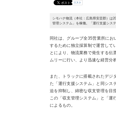
リスト
シモハナ物流（本社：広島県安芸郡）は20
管理システム」を稼働。「運行支援シス
同社は、グルーブ全35営業所にお
するために独立採算制で運営して
とにより、物流業務で発生する伝
ムリーに行い、より迅速な経営分
また、トラックに搭載されたデジ
た「運行支援システム」と同シス
迫を抑制し、綿密な収支管理を目
この「収支管理システム」と「運
によるもの。