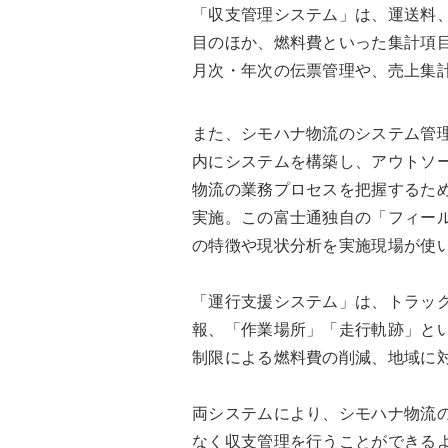
「収支管理システム」は、運送料
目のほか、燃料費といった集計項
月次・年次の伝票管理や、売上集
また、シモハナ物流のシステム管
内にシステムを構築し、アウトソ
物流の業務プロセスを把握するため
実施。この富士通独自の「フィー
の特徴や現状分析を実施現場が使
「運行支援システム」は、トラッ
報、「作業場所」「走行軌跡」と
制限による燃料費の削減、地域に
両システムにより、シモハナ物流
なく収支管理を行うことができる