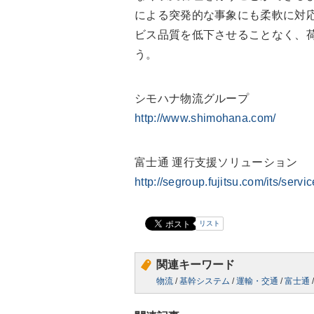
による突発的な事象にも柔軟に対
ビス品質を低下させることなく、
う。
シモハナ物流グループ
http://www.shimohana.com/
富士通 運行支援ソリューション
http://segroup.fujitsu.com/its/servic
リスト
関連キーワード
物流
/
基幹システム
/
運輸・交通
/
富士通