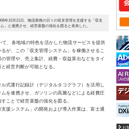
08年10月21日、物流業務の日々の収支管理を支援する「収支
テム」と連携させ、経営基盤の強化を図ると発表した。
いて、各地域の特色を活かした物流サービスを提供
いるが、この「収支管理システム」を稼働させるこ
票の管理や、売上集計、経費・収益算出などをタイ
析と経営判断が可能となる。
タル式運行記録計（デジタルタコグラフ）を活用し
テムを連携させ、ガソリンの高騰などによる経費圧
指すことで経営基盤の強化を図る。
行支援システム」の開発および導入作業は、富士通
お