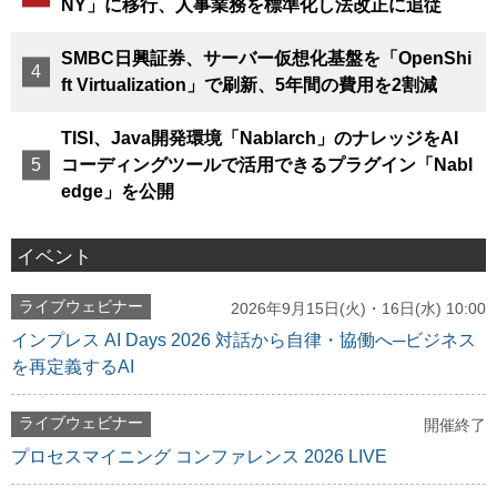
NY」に移行、人事業務を標準化し法改正に追従
SMBC日興証券、サーバー仮想化基盤を「OpenShi
ft Virtualization」で刷新、5年間の費用を2割減
TISI、Java開発環境「Nablarch」のナレッジをAI
コーディングツールで活用できるプラグイン「Nabl
edge」を公開
イベント
ライブウェビナー
2026年9月15日(火)・16日(水) 10:00
インプレス AI Days 2026 対話から自律・協働へ─ビジネス
を再定義するAI
ライブウェビナー
開催終了
プロセスマイニング コンファレンス 2026 LIVE