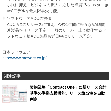
小限に抑え、ビジネスの拡大に応じた投資“Pay-as-you-gr
ow”モデルを最大限享受可能。
ソフトウェアADCの提供
ADC-VXのリリースに加え、今後1年間に様々なVADI関
連製品をリリース予定。一般のサーバー上で動作するソ
フトウェア版ADC製品も近日中にリリース予定。
日本ラドウェア
http://www.radware.co.jp/
関連記事
契約業務「Contract One」に新リース会計
基準の準拠支援機能、リース該当性を自動
判定