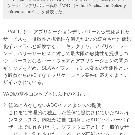
ケーションデリバリー戦略「VADI（Virtual Application Delivery
Infrastructure）」を発表した。
「VADI」は、アプリケーションデリバリーと仮想化された
サービスを、俊敏性と拡張性を備えた1つの統合された仮想
化インフラへと転換するアーキテクチャ。アプリケーショ
ンデリバリーサービスに対して最大限の敏捷性を提供しつ
つ、ベースとなるハードウェアとアプリケーションの間の
ギャップを埋め、SLAやパフォーマンス変動の予測性とい
う観点からの様々なアプリケーション要件に応えるようデ
ザインされている。
VADIの基本コンセプトは以下のとおり。
筐体に依存しないADCインスタンスの提供
これまで物理的に独立した筐体で提供されていたADCイ
ンスタンスを、同社が独自に開発したADCハイパーバイ
ザー上で動作させたり、ソフトウェアとして一般的なサ
ーバー上で動作させたりすることが可能となる。これに