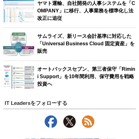
ヤマト運輸、自社開発の人事システムを「C
OMPANY」に移行、人事業務を標準化し法
改正に追従
サムライズ、新リース会計基準に対応した
「Universal Business Cloud 固定資産」を
販売
オートバックスセブン、第三者保守「Rimin
i Support」を10年間利用、保守費用を戦略
投資へ
IT Leadersをフォローする