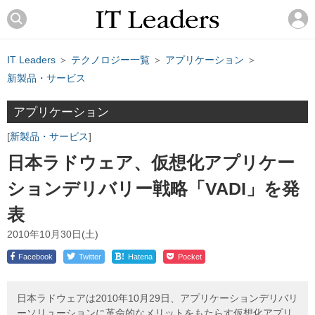
IT Leaders
＞
テクノロジー一覧
＞
アプリケーション
＞
新製品・サービス
アプリケーション
新製品・サービス
日本ラドウェア、仮想化アプリケー
ションデリバリー戦略「VADI」を発
表
2010年10月30日(土)
!
Facebook
Twitter
Hatena
Pocket
日本ラドウェアは2010年10月29日、アプリケーションデリバリ
ーソリューションに革命的なメリットをもたらす仮想化アプリ