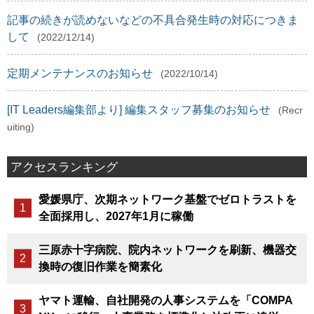
記事の続きが読めないなどの不具合発生時の対応につきま
して
(2022/12/14)
定期メンテナンスのお知らせ
(2022/10/14)
[IT Leaders編集部より] 編集スタッフ募集のお知らせ
(Recr
uiting)
アクセスランキング
愛媛県庁、次期ネットワーク基盤でゼロトラストを
全面採用し、2027年1月に稼働
三原赤十字病院、院内ネットワークを刷新、機器交
換時の復旧作業を簡素化
ヤマト運輸、自社開発の人事システムを「COMPA