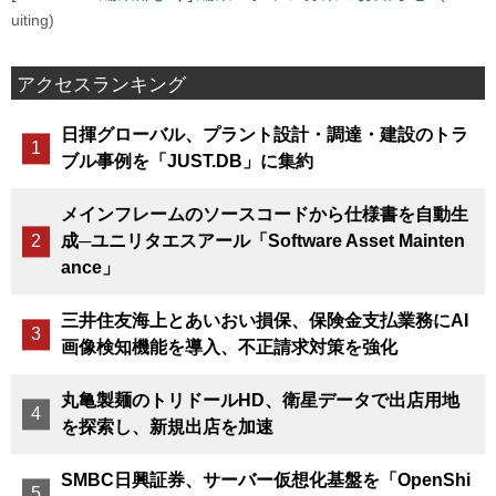
uiting)
アクセスランキング
日揮グローバル、プラント設計・調達・建設のトラ
ブル事例を「JUST.DB」に集約
メインフレームのソースコードから仕様書を自動生
成─ユニリタエスアール「Software Asset Mainten
ance」
三井住友海上とあいおい損保、保険金支払業務にAI
画像検知機能を導入、不正請求対策を強化
丸亀製麺のトリドールHD、衛星データで出店用地
を探索し、新規出店を加速
SMBC日興証券、サーバー仮想化基盤を「OpenShi