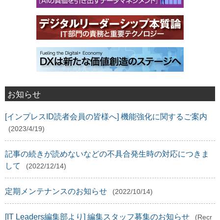
お知らせ
[インプレスID読者会員の皆様へ] 機能強化に関するご案内
(2023/4/19)
記事の続きが読めないなどの不具合発生時の対応につきま
して
(2022/12/14)
定期メンテナンスのお知らせ
(2022/10/14)
[IT Leaders編集部より] 編集スタッフ募集のお知らせ
(Recr