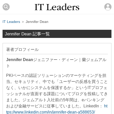
IT Leaders
＞ Jennifer Dean
Jennifer Dean 記事一覧
著者プロフィール
Jennifer Dean
ジェニファー・ディーン
｜
蘭ジェムアル
ト
PKIベースの認証ソリューションのマーケティングを担
当。セキュリティ、中でも「ユーザーの反感を買うこと
なく、いかにシステムを保護するか」というITプロフェ
ッショナルが直面する課題についてブログを投稿してき
ました。ジェムアルト入社前の5年間は、eバンキング
および金融サービスに従事していました。LinkedIn：
ht
tps://www.linkedin.com/in/jennifer-dean-a588653/