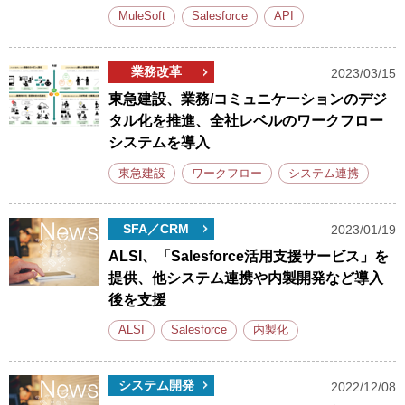
MuleSoft
Salesforce
API
業務改革
2023/03/15
東急建設、業務/コミュニケーションのデジ
タル化を推進、全社レベルのワークフロー
システムを導入
東急建設
ワークフロー
システム連携
SFA／CRM
2023/01/19
ALSI、「Salesforce活用支援サービス」を
提供、他システム連携や内製開発など導入
後を支援
ALSI
Salesforce
内製化
システム開発
2022/12/08