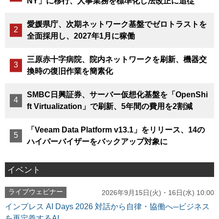
NY」に移行、人事業務を標準化し法改正に追従
愛媛県庁、次期ネットワーク基盤でゼロトラストを
全面採用し、2027年1月に稼働
三原赤十字病院、院内ネットワークを刷新、機器交
換時の復旧作業を簡素化
SMBC日興証券、サーバー仮想化基盤を「OpenShi
ft Virtualization」で刷新、5年間の費用を2割減
「Veeam Data Platform v13.1」をリリース、14の
ハイパーバイザーをバックアップ対象に
イベント
ライブウェビナー
2026年9月15日(火)・16日(水) 10:00
インプレス AI Days 2026 対話から自律・協働へ─ビジネス
を再定義するAI