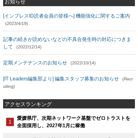
お知らせ
[インプレスID読者会員の皆様へ] 機能強化に関するご案内
(2023/4/19)
記事の続きが読めないなどの不具合発生時の対応につきま
して
(2022/12/14)
定期メンテナンスのお知らせ
(2022/10/14)
[IT Leaders編集部より] 編集スタッフ募集のお知らせ
(Recr
uiting)
アクセスランキング
愛媛県庁、次期ネットワーク基盤でゼロトラストを
全面採用し、2027年1月に稼働