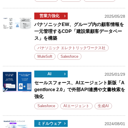
営業力強化
2025/05/28
パナソニックEW、グループ内の顧客情報を
一元管理するCDP「建設業顧客データベー
ス」を構築
パナソニック エレクトリックワークス社
MuleSoft
Salesforce
AI
2025/01/29
セールスフォース、AIエージェント新版「A
gentforce 2.0」で外部API連携や文書検索を
強化
Salesforce
AIエージェント
生成AI
ミドルウェア
2024/08/01