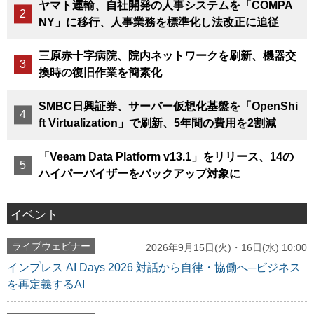
ヤマト運輸、自社開発の人事システムを「COMPA
NY」に移行、人事業務を標準化し法改正に追従
三原赤十字病院、院内ネットワークを刷新、機器交
換時の復旧作業を簡素化
SMBC日興証券、サーバー仮想化基盤を「OpenShi
ft Virtualization」で刷新、5年間の費用を2割減
「Veeam Data Platform v13.1」をリリース、14の
ハイパーバイザーをバックアップ対象に
イベント
ライブウェビナー
2026年9月15日(火)・16日(水) 10:00
インプレス AI Days 2026 対話から自律・協働へ─ビジネス
を再定義するAI