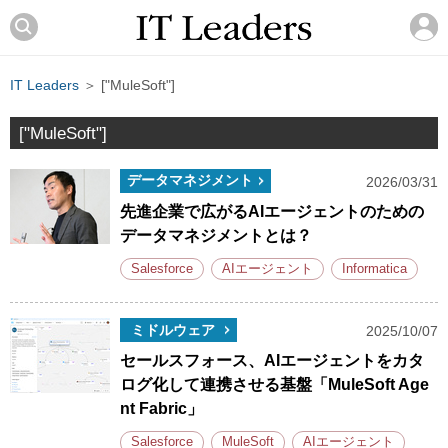
IT Leaders
＞ ["MuleSoft"]
["MuleSoft"]
データマネジメント
2026/03/31
先進企業で広がるAIエージェントのための
データマネジメントとは？
Salesforce
AIエージェント
Informatica
ミドルウェア
2025/10/07
セールスフォース、AIエージェントをカタ
ログ化して連携させる基盤「MuleSoft Age
nt Fabric」
Salesforce
MuleSoft
AIエージェント