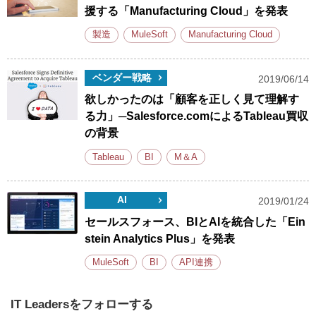
援する「Manufacturing Cloud」を発表
製造
MuleSoft
Manufacturing Cloud
ベンダー戦略
2019/06/14
欲しかったのは「顧客を正しく見て理解す
る力」─Salesforce.comによるTableau買収
の背景
Tableau
BI
M＆A
AI
2019/01/24
セールスフォース、BIとAIを統合した「Ein
stein Analytics Plus」を発表
MuleSoft
BI
API連携
IT Leadersをフォローする