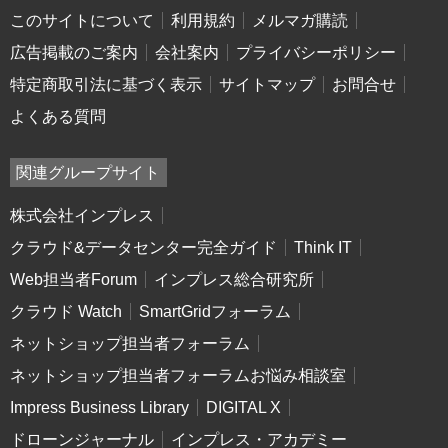
このサイトについて
利用規約
メルマガ購読
広告掲載のご案内
会社案内
プライバシーポリシー
特定商取引法に基づく表示
サイトマップ
お問合せ
よくある質問
関連グループサイト
株式会社インプレス
クラウド&データセンター完全ガイド
Think IT
Web担当者Forum
インプレス総合研究所
クラウド Watch
SmartGridフォーラム
ネットショップ担当者フォーラム
ネットショップ担当者フォーラムお悩み相談室
Impress Business Library
DIGITAL X
ドローンジャーナル
インプレス・アカデミー