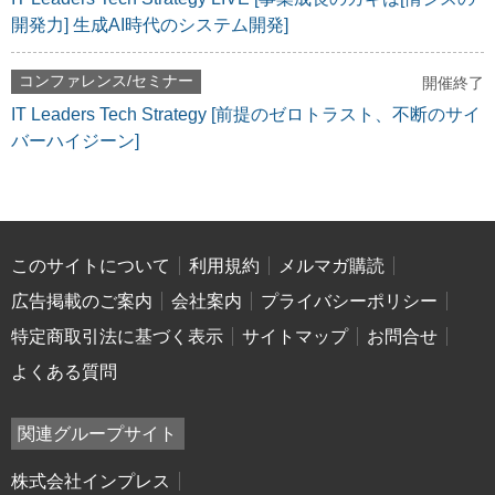
開発力] 生成AI時代のシステム開発]
コンファレンス/セミナー
開催終了
IT Leaders Tech Strategy [前提のゼロトラスト、不断のサイ
バーハイジーン]
このサイトについて
利用規約
メルマガ購読
広告掲載のご案内
会社案内
プライバシーポリシー
特定商取引法に基づく表示
サイトマップ
お問合せ
よくある質問
関連グループサイト
株式会社インプレス