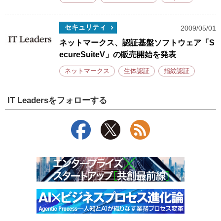
セキュリティ
2009/05/01
ネットマークス、認証基盤ソフトウェア「S
ecureSuiteV」の販売開始を発表
ネットマークス
生体認証
指紋認証
IT Leadersをフォローする