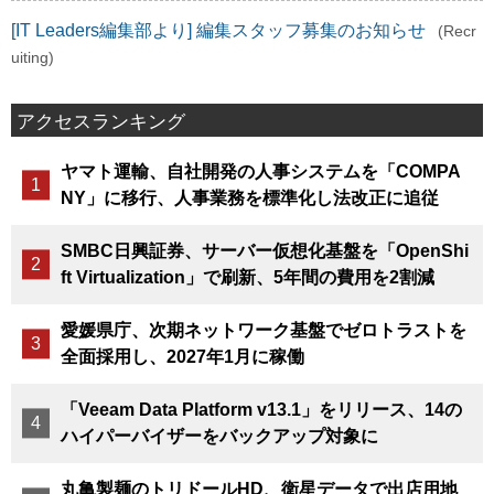
[IT Leaders編集部より] 編集スタッフ募集のお知らせ
(Recr
uiting)
アクセスランキング
ヤマト運輸、自社開発の人事システムを「COMPA
NY」に移行、人事業務を標準化し法改正に追従
SMBC日興証券、サーバー仮想化基盤を「OpenShi
ft Virtualization」で刷新、5年間の費用を2割減
愛媛県庁、次期ネットワーク基盤でゼロトラストを
全面採用し、2027年1月に稼働
「Veeam Data Platform v13.1」をリリース、14の
ハイパーバイザーをバックアップ対象に
丸亀製麺のトリドールHD、衛星データで出店用地