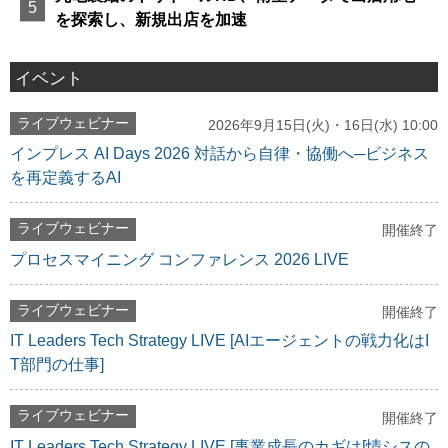
を探索し、新規出店を加速
イベント
ライブウェビナー
2026年9月15日(火)・16日(水) 10:00
インプレス AI Days 2026 対話から自律・協働へ─ビジネス
を再定義するAI
ライブウェビナー
開催終了
プロセスマイニング コンファレンス 2026 LIVE
ライブウェビナー
開催終了
IT Leaders Tech Strategy LIVE [AIエージェントの戦力化はI
T部門の仕事]
ライブウェビナー
開催終了
IT Leaders Tech Strategy LIVE [事業成長のカギは[情シスの