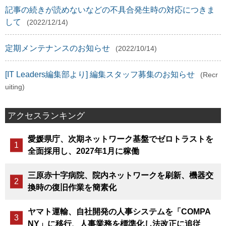
記事の続きが読めないなどの不具合発生時の対応につきま
して
(2022/12/14)
定期メンテナンスのお知らせ
(2022/10/14)
[IT Leaders編集部より] 編集スタッフ募集のお知らせ
(Recr
uiting)
アクセスランキング
愛媛県庁、次期ネットワーク基盤でゼロトラストを
全面採用し、2027年1月に稼働
三原赤十字病院、院内ネットワークを刷新、機器交
換時の復旧作業を簡素化
ヤマト運輸、自社開発の人事システムを「COMPA
NY」に移行、人事業務を標準化し法改正に追従