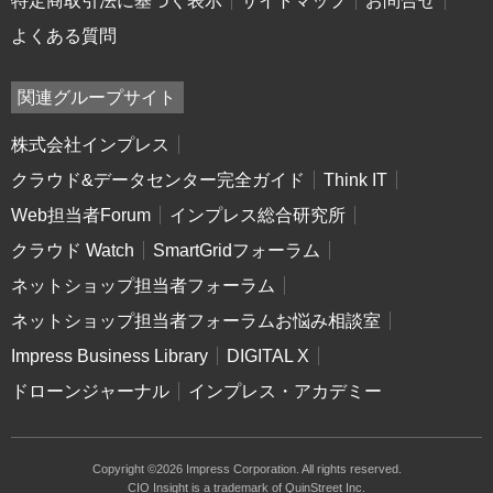
特定商取引法に基づく表示
サイトマップ
お問合せ
よくある質問
関連グループサイト
株式会社インプレス
クラウド&データセンター完全ガイド
Think IT
Web担当者Forum
インプレス総合研究所
クラウド Watch
SmartGridフォーラム
ネットショップ担当者フォーラム
ネットショップ担当者フォーラムお悩み相談室
Impress Business Library
DIGITAL X
ドローンジャーナル
インプレス・アカデミー
Copyright ©2026 Impress Corporation. All rights reserved.
CIO Insight is a trademark of QuinStreet Inc.