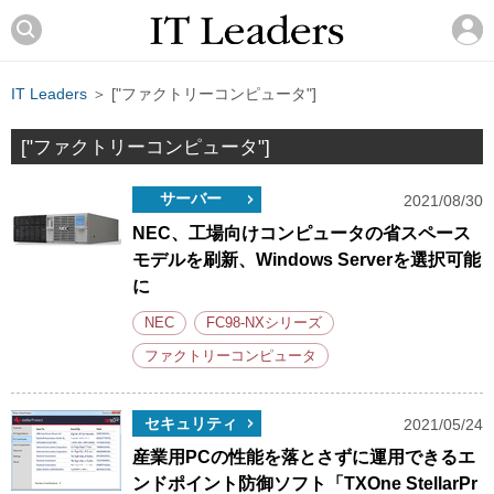
IT Leaders
＞ ["ファクトリーコンピュータ"]
["ファクトリーコンピュータ"]
サーバー
2021/08/30
NEC、工場向けコンピュータの省スペース
モデルを刷新、Windows Serverを選択可能
に
NEC
FC98-NXシリーズ
ファクトリーコンピュータ
セキュリティ
2021/05/24
産業用PCの性能を落とさずに運用できるエ
ンドポイント防御ソフト「TXOne StellarPr