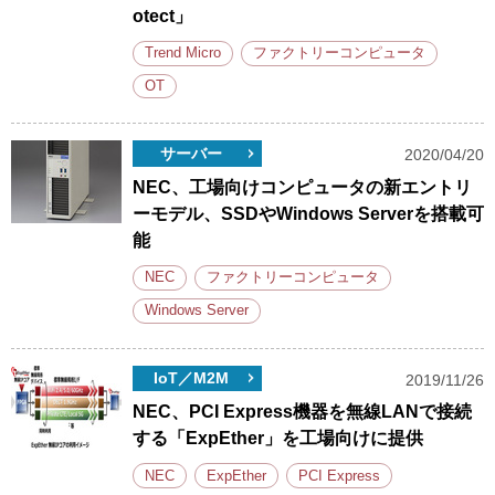
otect」
Trend Micro
ファクトリーコンピュータ
OT
サーバー
2020/04/20
NEC、工場向けコンピュータの新エントリ
ーモデル、SSDやWindows Serverを搭載可
能
NEC
ファクトリーコンピュータ
Windows Server
IoT／M2M
2019/11/26
NEC、PCI Express機器を無線LANで接続
する「ExpEther」を工場向けに提供
NEC
ExpEther
PCI Express