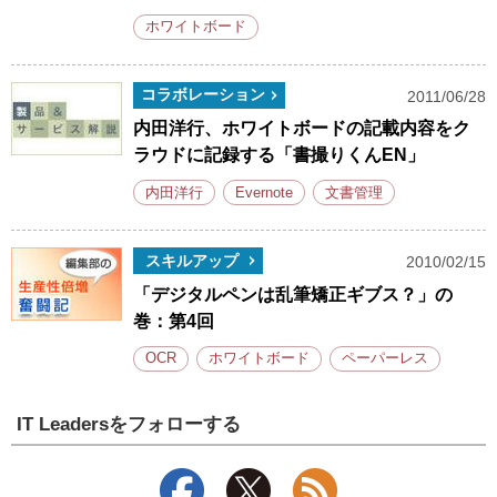
ホワイトボード
コラボレーション
2011/06/28
内田洋行、ホワイトボードの記載内容をク
ラウドに記録する「書撮りくんEN」
内田洋行
Evernote
文書管理
スキルアップ
2010/02/15
「デジタルペンは乱筆矯正ギブス？」の
巻：第4回
OCR
ホワイトボード
ペーパーレス
IT Leadersをフォローする