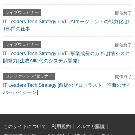
ライブウェビナー
開催終了
IT Leaders Tech Strategy LIVE [AIエージェントの戦力化はI
T部門の仕事]
ライブウェビナー
開催終了
IT Leaders Tech Strategy LIVE [事業成長のカギは[情シスの
開発力] 生成AI時代のシステム開発]
コンファレンス/セミナー
開催終了
IT Leaders Tech Strategy [前提のゼロトラスト、不断のサイ
バーハイジーン]
このサイトについて
利用規約
メルマガ購読