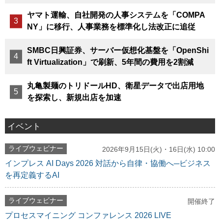
ヤマト運輸、自社開発の人事システムを「COMPA
NY」に移行、人事業務を標準化し法改正に追従
SMBC日興証券、サーバー仮想化基盤を「OpenShi
ft Virtualization」で刷新、5年間の費用を2割減
丸亀製麺のトリドールHD、衛星データで出店用地
を探索し、新規出店を加速
イベント
ライブウェビナー
2026年9月15日(火)・16日(水) 10:00
インプレス AI Days 2026 対話から自律・協働へ─ビジネス
を再定義するAI
ライブウェビナー
開催終了
プロセスマイニング コンファレンス 2026 LIVE