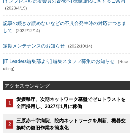
[インプレスID読者会員の皆様へ] 機能強化に関するご案内
(2023/4/19)
記事の続きが読めないなどの不具合発生時の対応につきま
して
(2022/12/14)
定期メンテナンスのお知らせ
(2022/10/14)
[IT Leaders編集部より] 編集スタッフ募集のお知らせ
(Recr
uiting)
アクセスランキング
愛媛県庁、次期ネットワーク基盤でゼロトラストを
全面採用し、2027年1月に稼働
三原赤十字病院、院内ネットワークを刷新、機器交
換時の復旧作業を簡素化