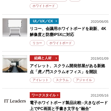
ホワイトボード
UI／UX／CX
2020/06/05
リコー、会議用ホワイトボードを刷新、4K
解像度と防塵IP5Xに対応
リコー
ホワイトボード
組織と人材
2019/01/09
アイレット、スクラム開発部屋がある新拠
点「虎ノ門スクラムオフィス」を開設
アイレット
スクラム
アジャイル
ワークスタイル
2012/05/16
電子ホワイトボード製品比較─大きなボード
上でPC画面と手書き文字を“融合”