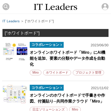
IT Leaders
＞ ["ホワイトボード"]
["ホワイトボード"]
コラボレーション
2023/06/30
オンラインホワイトボード「Miro」にAI機
能を追加、要素の分類やデータ作成を自動
化
Miro
ホワイトボード
プロジェクト管理
コラボレーション
2021/11/02
オンラインのホワイトボードで手書きや作
図、付箋貼り─共同作業クラウド「Miro」
日立ソリューションズ
Miro