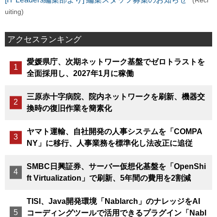
(Recr
uiting)
アクセスランキング
愛媛県庁、次期ネットワーク基盤でゼロトラストを
全面採用し、2027年1月に稼働
三原赤十字病院、院内ネットワークを刷新、機器交
換時の復旧作業を簡素化
ヤマト運輸、自社開発の人事システムを「COMPA
NY」に移行、人事業務を標準化し法改正に追従
SMBC日興証券、サーバー仮想化基盤を「OpenShi
ft Virtualization」で刷新、5年間の費用を2割減
TISI、Java開発環境「Nablarch」のナレッジをAI
コーディングツールで活用できるプラグイン「Nabl