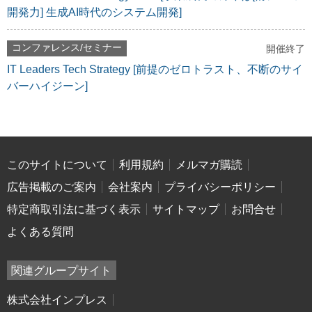
開発力] 生成AI時代のシステム開発]
コンファレンス/セミナー
開催終了
IT Leaders Tech Strategy [前提のゼロトラスト、不断のサイ
バーハイジーン]
このサイトについて
利用規約
メルマガ購読
広告掲載のご案内
会社案内
プライバシーポリシー
特定商取引法に基づく表示
サイトマップ
お問合せ
よくある質問
関連グループサイト
株式会社インプレス