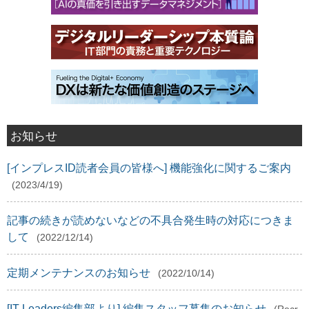
お知らせ
[インプレスID読者会員の皆様へ] 機能強化に関するご案内
(2023/4/19)
記事の続きが読めないなどの不具合発生時の対応につきま
して
(2022/12/14)
定期メンテナンスのお知らせ
(2022/10/14)
[IT Leaders編集部より] 編集スタッフ募集のお知らせ