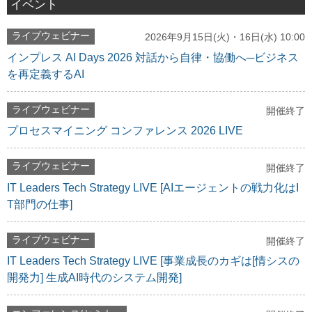
イベント
ライブウェビナー
2026年9月15日(火)・16日(水) 10:00
インプレス AI Days 2026 対話から自律・協働へ─ビジネス
を再定義するAI
ライブウェビナー
開催終了
プロセスマイニング コンファレンス 2026 LIVE
ライブウェビナー
開催終了
IT Leaders Tech Strategy LIVE [AIエージェントの戦力化はI
T部門の仕事]
ライブウェビナー
開催終了
IT Leaders Tech Strategy LIVE [事業成長のカギは[情シスの
開発力] 生成AI時代のシステム開発]