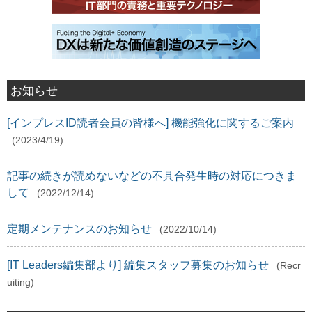
お知らせ
[インプレスID読者会員の皆様へ] 機能強化に関するご案内
(2023/4/19)
記事の続きが読めないなどの不具合発生時の対応につきま
して
(2022/12/14)
定期メンテナンスのお知らせ
(2022/10/14)
[IT Leaders編集部より] 編集スタッフ募集のお知らせ
(Recr
uiting)