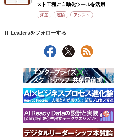
スト工程に自動化ツールを活用
海運
運輸
アシスト
IT Leadersをフォローする