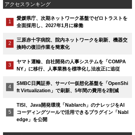
アクセスランキング
愛媛県庁、次期ネットワーク基盤でゼロトラストを
全面採用し、2027年1月に稼働
三原赤十字病院、院内ネットワークを刷新、機器交
換時の復旧作業を簡素化
ヤマト運輸、自社開発の人事システムを「COMPA
NY」に移行、人事業務を標準化し法改正に追従
SMBC日興証券、サーバー仮想化基盤を「OpenShi
ft Virtualization」で刷新、5年間の費用を2割減
TISI、Java開発環境「Nablarch」のナレッジをAI
コーディングツールで活用できるプラグイン「Nabl
edge」を公開