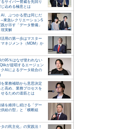
するサイバー脅威を先回り
封じ込める極意とは
とAI、ぶつかる壁は同じだ
」─東急レクリエーション5
実践が示す「データ整備」
う現実解
AI活用の第一歩はマスター
タマネジメント（MDM）か
Iの95％はなぜ使われない
Qlikが提唱するエージェン
ックAIによるデータ統合の
軸
活用を業務補助から意思決定
へと高め、業務プロセスを
させるための道筋とは
の価値を維持し続ける「デー
続供給の型」と「横断組
ータの民主化」の実践法！